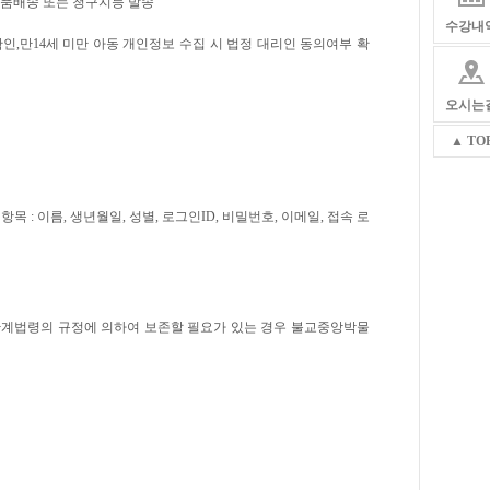
 물품배송 또는 청구지등 발송
수강내
인,만14세 미만 아동 개인정보 수집 시 법정 대리인 동의여부 확
오시는
▲ TO
 : 이름, 생년월일, 성별, 로그인ID, 비밀번호, 이메일, 접속 로
 관계법령의 규정에 의하여 보존할 필요가 있는 경우 불교중앙박물