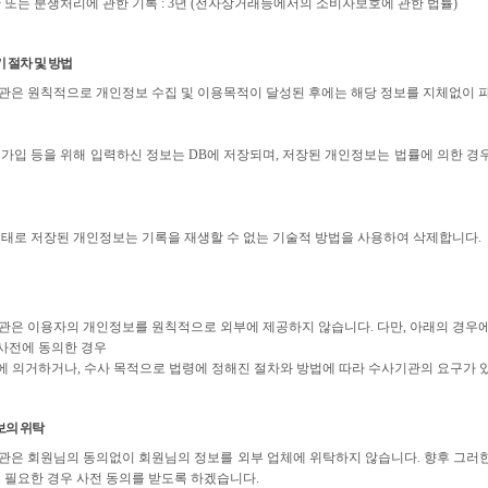
 또는 분쟁처리에 관한 기록 : 3년 (전자상거래등에서의 소비자보호에 관한 법률)
 절차 및 방법
은 원칙적으로 개인정보 수집 및 이용목적이 달성된 후에는 해당 정보를 지체없이 파
가입 등을 위해 입력하신 정보는 DB에 저장되며, 저장된 개인정보는 법률에 의한 
태로 저장된 개인정보는 기록을 재생할 수 없는 기술적 방법을 사용하여 삭제합니다.
은 이용자의 개인정보를 원칙적으로 외부에 제공하지 않습니다. 다만, 아래의 경우에
 사전에 동의한 경우
정에 의거하거나, 수사 목적으로 법령에 정해진 절차와 방법에 따라 수사기관의 요구가 
보의 위탁
은 회원님의 동의없이 회원님의 정보를 외부 업체에 위탁하지 않습니다. 향후 그러한 
 필요한 경우 사전 동의를 받도록 하겠습니다.