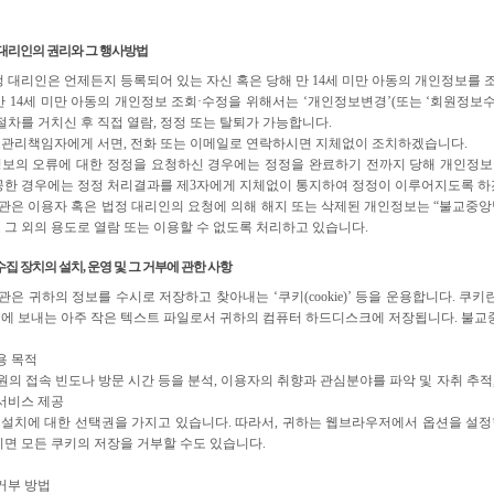
대리인의 권리와 그 행사방법
정 대리인은 언제든지 등록되어 있는 자신 혹은 당해 만 14세 미만 아동의 개인정보를
만 14세 미만 아동의 개인정보 조회·수정을 위해서는 ‘개인정보변경’(또는 ‘회원정보수
절차를 거치신 후 직접 열람, 정정 또는 탈퇴가 가능합니다.
관리책임자에게 서면, 전화 또는 이메일로 연락하시면 지체없이 조치하겠습니다.
보의 오류에 대한 정정을 요청하신 경우에는 정정을 완료하기 전까지 당해 개인정보를
공한 경우에는 정정 처리결과를 제3자에게 지체없이 통지하여 정정이 이루어지도록 하
은 이용자 혹은 법정 대리인의 요청에 의해 해지 또는 삭제된 개인정보는 “불교중앙
 그 외의 용도로 열람 또는 이용할 수 없도록 처리하고 있습니다.
집 장치의 설치, 운영 및 그 거부에 관한 사항
은 귀하의 정보를 수시로 저장하고 찾아내는 ‘쿠키(cookie)’ 등을 운용합니다. 
에 보내는 아주 작은 텍스트 파일로서 귀하의 컴퓨터 하드디스크에 저장됩니다. 불교
용 목적
원의 접속 빈도나 방문 시간 등을 분석, 이용자의 취향과 관심분야를 파악 및 자취 추적,
 서비스 제공
키 설치에 대한 선택권을 가지고 있습니다. 따라서, 귀하는 웹브라우저에서 옵션을 설
니면 모든 쿠키의 저장을 거부할 수도 있습니다.
거부 방법