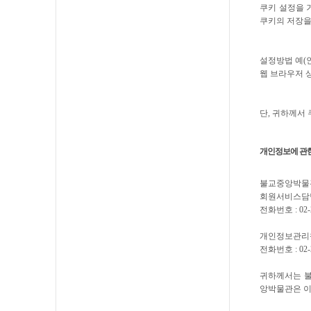
쿠키 설정을 
쿠키의 저장을
설정방법 예(
웹 브라우저 상
단, 귀하께서
개인정보에 관
불교중앙박물관
회원서비스담당
전화번호 : 02-20
개인정보관리책
전화번호 : 02-2
귀하께서는 불
앙박물관은 이