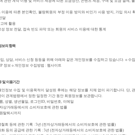
에 관한 계약 이행 및 서비스 제공에 따른 요금정산, 콘텐츠 제공, 구매 및 요금 결제,
 이용에 따른 본인확인, 불량회원의 부정 이용 방지와 비인가 사용 방지, 가입 의사 확
 전달
광고에 활용
고성 정보 전달, 접속 빈도 파악 또는 회원의 서비스 이용에 대한 통계
정보의 항목
, 상담, 서비스 신청 등등을 위해 아래와 같은 개인정보를 수집하고 있습니다. ο 수집항목
속IP 정보 ο 개인정보 수집방법 : 웹사이트
 및 이용기간
개인정보 수집 및 이용목적이 달성된 후에는 해당 정보를 지체 없이 파기합니다. 단,
같이 관계법령에서 정한 일정한 기간 동안 회원정보를 보관합니다.
이름, 성별, 생년월일, 로그인ID, 비밀번호, 이메일
 전자상거래등에서의 소비자보호에 관한 법률
 회원탈퇴시까지
약철회 등에 관한 기록 : 5년 (전자상거래등에서의 소비자보호에 관한 법률)
재화 등의 공급에 관한 기록 : 5년 (전자상거래등에서의 소비자보호에 관한 법률)