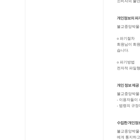
소비자의 불만
개인정보의 파기
불교중앙박물관
ο 파기절차
회원님이 회원
습니다.
ο 파기방법
전자적 파일형
개인 정보 제공
불교중앙박물관
- 이용자들이
- 법령의 규
수집한 개인정
불교중앙박물관
에게 통지하고