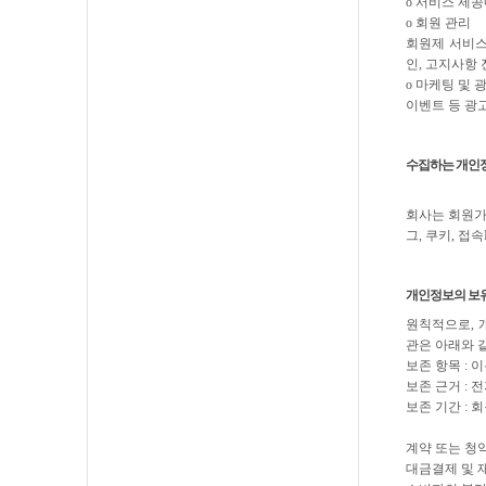
ο 서비스 제공
ο 회원 관리
회원제 서비스
인, 고지사항
ο 마케팅 및 
이벤트 등 광
수집하는 개인
회사는 회원가입
그, 쿠키, 접
개인정보의 보유
원칙적으로, 
관은 아래와 
보존 항목 : 
보존 근거 :
보존 기간 :
계약 또는 청
대금결제 및 