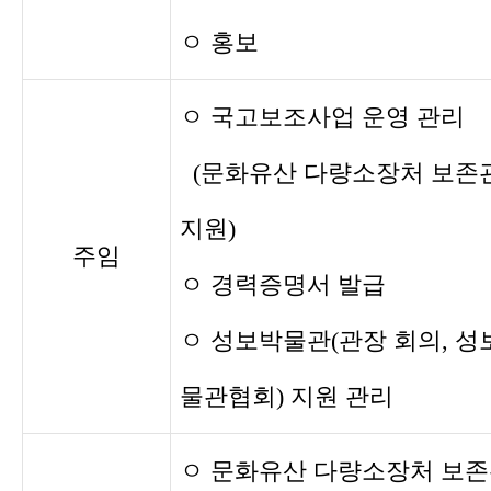
ㅇ 홍보
ㅇ 국고보조사업 운영 관리
(문화유산 다량소장처 보존
지원)
주임
ㅇ 경력증명서 발급
ㅇ 성보박물관(관장 회의, 성
물관협회) 지원 관리
ㅇ 문화유산 다량소장처 보