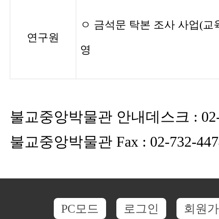
ㅇ 금석문 탁본 조사 사업(교육
연구원
영
불교중앙박물관 안내데스크 : 02-20
불교중앙박물관 Fax : 02-732-447
PC모드
로그인
회원가