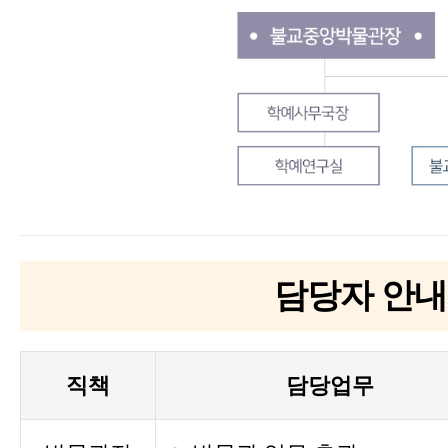
담당자 안내
직책
담당업무