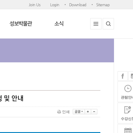
Join Us
Login
Download
Sitemap
성보박물관
소식
 및 안내
관람안
인쇄
수강신