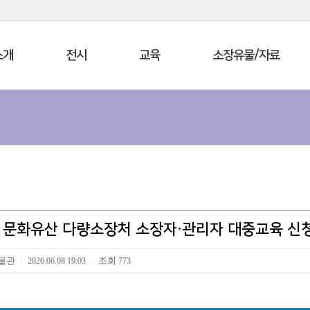
소개
전시
교육
소장유물/자료
년 문화유산 다량소장처 소장자·관리자 대중교육 신청
물관
조회
2026.06.08 19:03
773
|
|