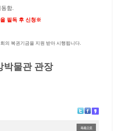
이동함
.
을 필독 후 신청※
회의 복권기금을 지원 받아 시행됩니다.
앙박물관 관장
목록으로