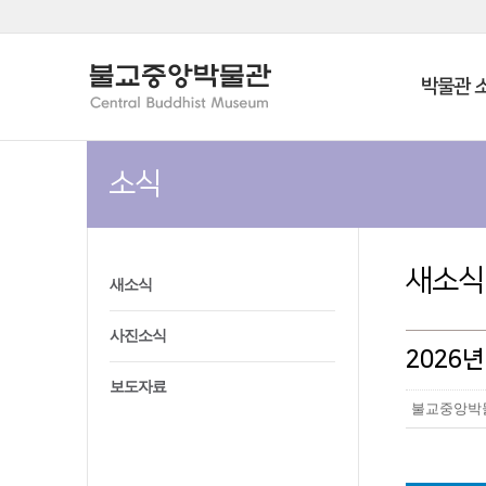
박물관 
소식
새소식
새소식
사진소식
2026
보도자료
불교중앙박