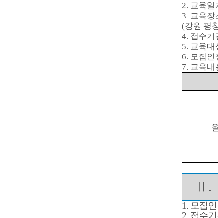
2.
교육일
3.
교육장
(
강원 평
4.
접수기
5.
교육대
6.
모집인
7.
교육내
Ⅱ
.
1. 모집
2.
접수기