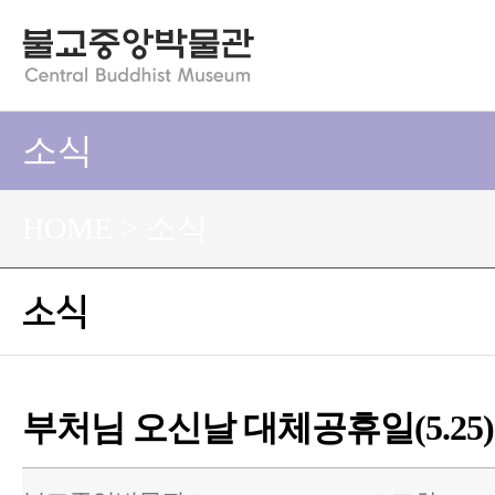
소식
HOME > 소식
소식
부처님 오신날 대체공휴일(5.25