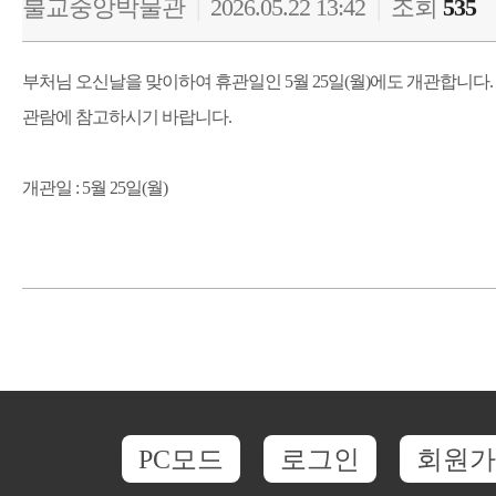
불교중앙박물관
|
2026.05.22 13:42
|
조회
535
부처님 오신날을 맞이하여 휴관일인 5월 25일(월)에도 개관합니다.
관람에 참고하시기 바랍니다.
개관일 : 5월 25일(월)
PC모드
로그인
회원가