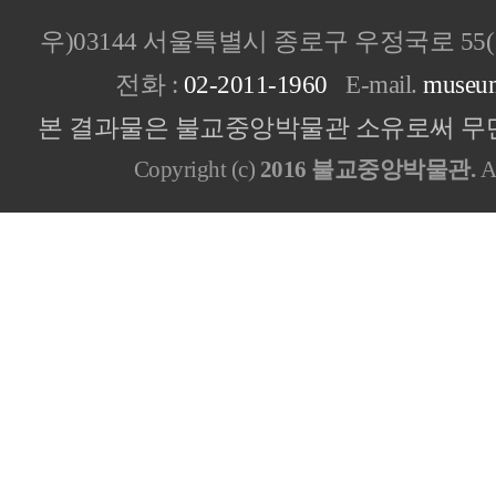
우)03144 서울특별시 종로구 우정국로 5
전화 :
02-2011-1960
E-mail.
museu
본 결과물은 불교중앙박물관 소유로써 무단
Copyright (c)
2016 불교중앙박물관.
Al