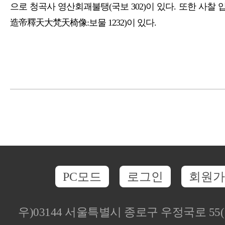
으로 청곡사 영산회괘불탱(국보 302)이 있다. 또한 사
造帝釋天大梵天椅像:보물 1232)이 있다.
PC모드
로그인
회원가
우)03144 서울특별시 종로구 우정국로 5