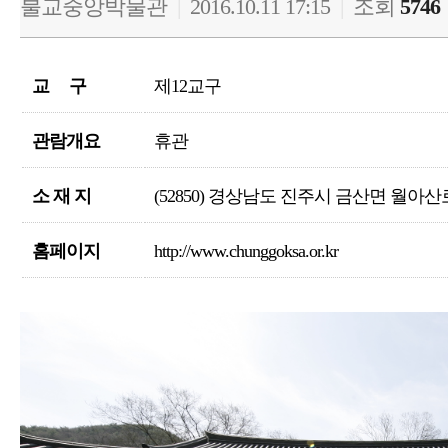
불교중앙박물관
|
2016.10.11 17:15
|
조회
5746
교 구
제12교구
관람개요
휴관
소 재 지
(52850) 경상남도 진주시 금산면 월아산로 
홈페이지
http://www.chunggoksa.or.kr