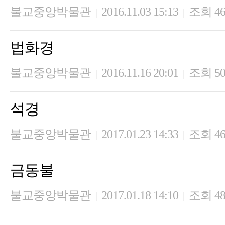
불교중앙박물관
2016.11.03 15:13
조회 46
|
|
법화경
불교중앙박물관
2016.11.16 20:01
조회 50
|
|
석경
불교중앙박물관
2017.01.23 14:33
조회 46
|
|
금동불
불교중앙박물관
2017.01.18 14:10
조회 48
|
|