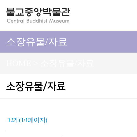
소장유물/자료
HOME > 소장유물/자료
소장유물/자료
12개(1/1페이지)