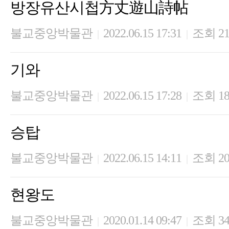
방장유산시첩方丈遊山詩帖
불교중앙박물관
2022.06.15 17:31
조회 21
|
|
기와
불교중앙박물관
2022.06.15 17:28
조회 18
|
|
승탑
불교중앙박물관
2022.06.15 14:11
조회 20
|
|
현왕도
불교중앙박물관
2020.01.14 09:47
조회 34
|
|