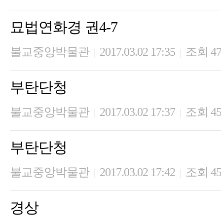
묘법연화경 권4-7
불교중앙박물관
2017.03.02 17:35
조회 47
|
|
부탄단청
불교중앙박물관
2017.03.02 17:37
조회 45
|
|
부탄단청
불교중앙박물관
2017.03.02 17:42
조회 45
|
|
경상