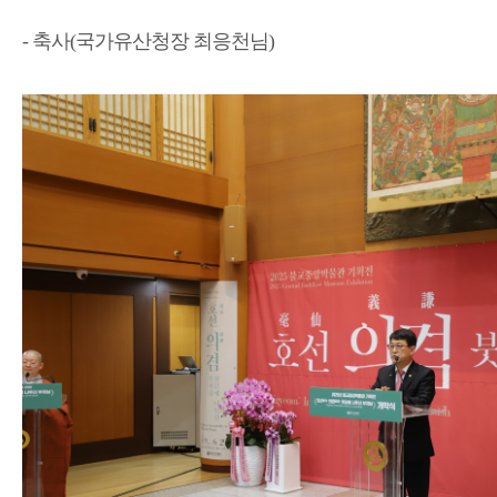
- 축사(국가유산청장 최응천님)