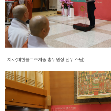
- 치사(대한불교조계종 총무원장 진우 스님)