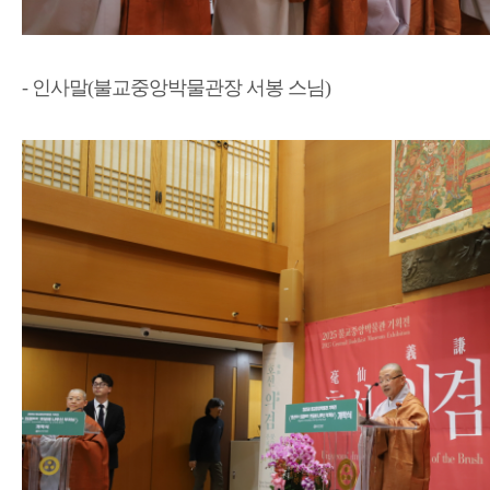
- 인사말(불교중앙박물관장 서봉 스님)