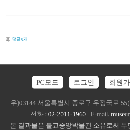
댓글
0
개
PC모드
로그인
회원가
우)03144 서울특별시 종로구 우정국로 5
전화 :
02-2011-1960
E-mail.
museu
본 결과물은 불교중앙박물관 소유로써 무단