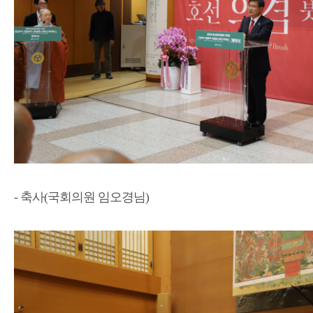
- 축사(국회의원 임오경님)