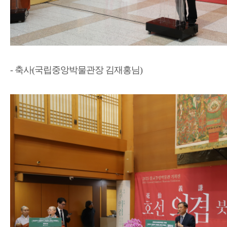
- 축사(국립중앙박물관장 김재홍님)