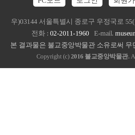
PC모드
로그인
회원가
우)03144 서울특별시 종로구 우정국로 5
전화 :
02-2011-1960
E-mail.
museu
본 결과물은 불교중앙박물관 소유로써 무단
Copyright (c)
2016 불교중앙박물관.
Al