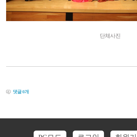
단체사진
댓글
0
개