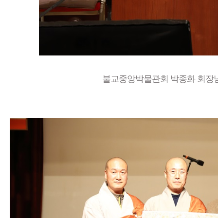
불교중앙박물관회 박종화 회장