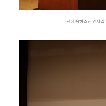
관장 송하스님 인사말