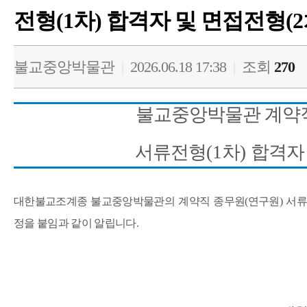
전형(1차) 합격자 및 면접전형(2
불교중앙박물관
|
2026.06.18 17:38
|
조회
270
불교중앙박물관 계약
서류전형
(1
차
)
합격자
대한불교조계종 불교중앙박물관의 계약직 종무원
(
연구원
)
서류
정을 붙임과 같이 알립니다
.