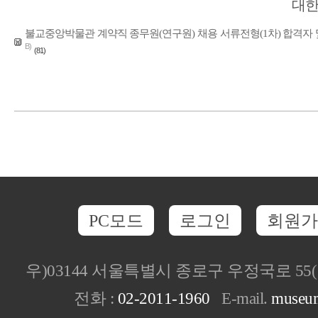
대한
불교중앙박물관 계약직 종무원(연구원) 채용 서류전형(1차) 합격자 및 면접전
B)
(81)
PC모드
로그인
회원가
우)03144 서울특별시 종로구 우정국로 5
전화 :
02-2011-1960
E-mail.
museu