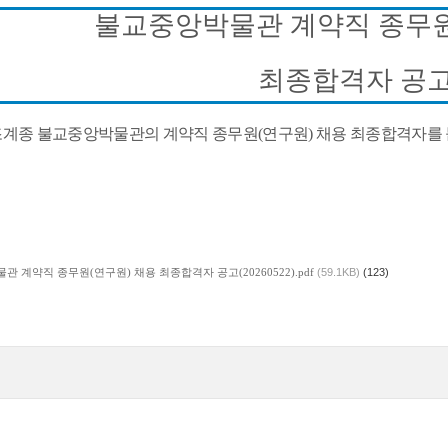
불교중앙박물관 계약직 종무
최종합격자 공
계종 불교중앙박물관의 계약직 종무원
(
연구원
)
채용 최종합격자를 
 계약직 종무원(연구원) 채용 최종합격자 공고(20260522).pdf
(59.1KB)
(123)