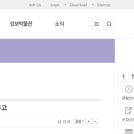
Join Us
Login
Download
Sitemap
성보박물관
소식
관람안
공고
수강신
인쇄