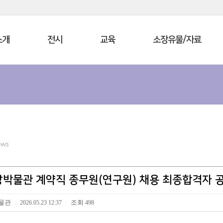
소개
전시
교육
소장유물/자료
ews
박물관 계약직 종무원(연구원) 채용 최종합격자 
물관
조회
2026.05.23 12:37
498
|
|