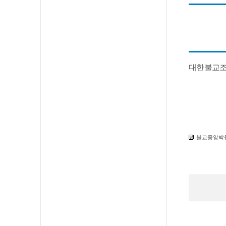
대한불교조
불교중앙박물관