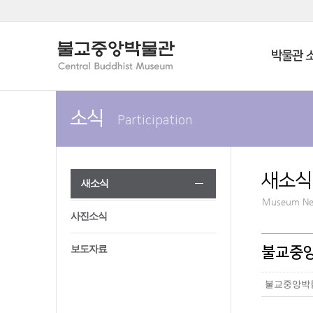
박물관 
소식
Participation
새소식
새소식
Museum N
사진소식
보도자료
불교중앙
불교중앙박