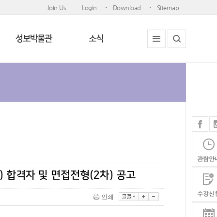
Join Us
Login
Download
Sitemap
성보박물관
소식
관람안
 합격자 및 면접전형(2차) 공고
수강신
인쇄