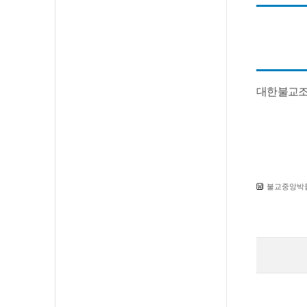
대한불교조
불교중앙박물관