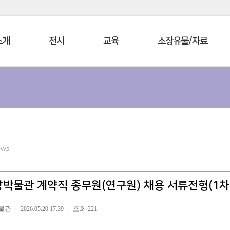
소개
전시
교육
소장유물/자료
ews
박물관 계약직 종무원(연구원) 채용 서류전형(1차)
물관
조회
2026.05.20 17:39
221
|
|