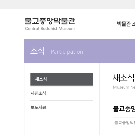
박물관 
소식
Participation
새소식
새소식
Museum N
사진소식
보도자료
불교중앙
불교중앙박