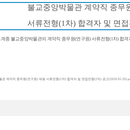
불교중앙박물관 계약직 종무
서류전형
(1
차
)
합격자 및 면
계종 불교중앙박물관의 계약직 종무원
(
연구원
)
서류전형
(1
차
)
합격
 계약직 종무원(연구원) 채용 서류전형(1차) 합격자 및 면접전형(2차) 공고(2026.05.20).p