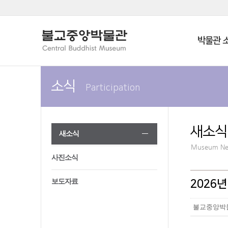
박물관 
소식
Participation
새소식
새소식
Museum N
사진소식
보도자료
2026
불교중앙박