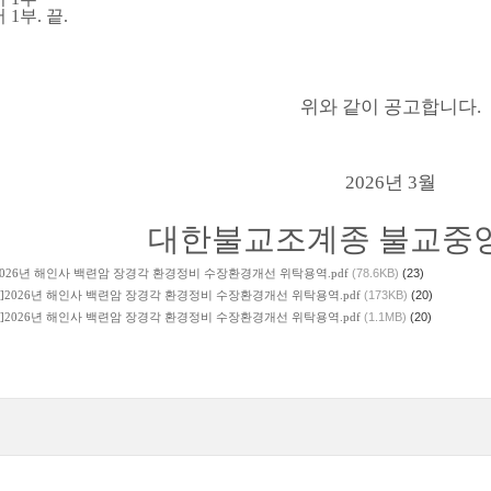
서
1
부
.
끝
.
위와 같이 공고합니다
.
2026
년
3
월
대한불교조계종 불교중
2026년 해인사 백련암 장경각 환경정비 수장환경개선 위탁용역.pdf
(78.6KB)
(23)
]2026년 해인사 백련암 장경각 환경정비 수장환경개선 위탁용역.pdf
(173KB)
(20)
]2026년 해인사 백련암 장경각 환경정비 수장환경개선 위탁용역.pdf
(1.1MB)
(20)