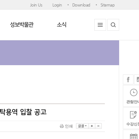
Join Us
Login
Download
Sitemap
성보박물관
소식
관람안
위탁용역 입찰 공고
수강신
인쇄