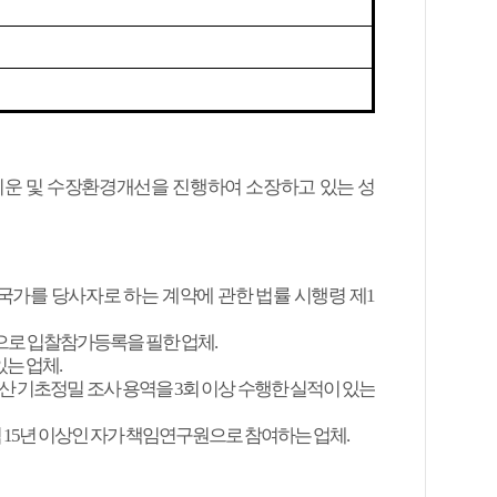
이운 및 수장환경개선을 진행하여 소장하고 있는 성
국가를 당사자로 하는 계약에 관한 법률 시행령 제
1
으로 입찰참가등록을 필한 업체
.
있는 업체
.
산 기초정밀 조사 용역을
3
회 이상 수행한 실적이 있는
력
15
년 이상인 자가 책임연구원으로 참여하는 업체
.