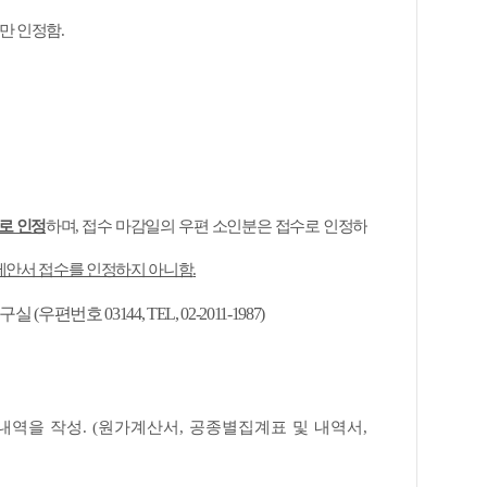
적만 인정함
.
로 인정
하며
,
접수 마감일의 우편 소인분은 접수로 인정하
제안서 접수를 인정하지 아니함
.
연구실
(
우편번호
03144, TEL, 02-2011-1987)
산내역을 작성
. (
원가계산서
,
공종별집계표 및 내역서
,