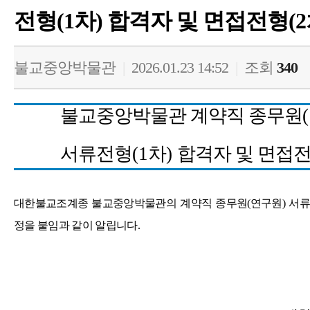
전형(1차) 합격자 및 면접전형(2
불교중앙박물관
|
2026.01.23 14:52
|
조회
340
불교중앙박물관 계약직 종무원
(
서류전형
(1
차
)
합격자 및 면접
대한불교조계종 불교중앙박물관의 계약직 종무원
(
연구원
)
서류
정을 붙임과 같이 알립니다
.