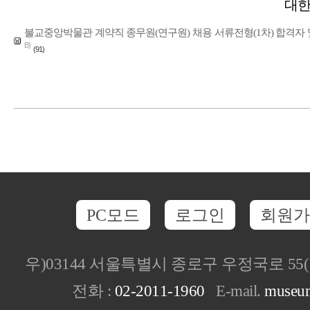
대한
불교중앙박물관 계약직 종무원(연구원) 채용 서류전형(1차) 합격자 및 면접전
B)
(91)
PC모드
로그인
회원가
우)03144 서울특별시 종로구 우정국로 5
전화 :
02-2011-1960
E-mail.
museu