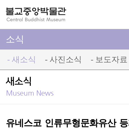
소식
- 새소식
- 사진소식
- 보도자료
새소식
Museum News
유네스코 인류무형문화유산 등