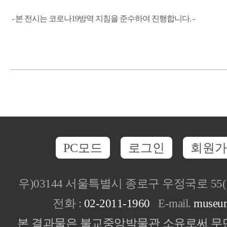
- 본 전시는 코로나19방역 지침을 준수하여 진행합니다. -
PC모드
로그인
회원가
우)03144 서울특별시 종로구 우정국로 5
전화 :
02-2011-1960
E-mail.
museu
본 결과물은 불교중앙박물관 소유로써 무단