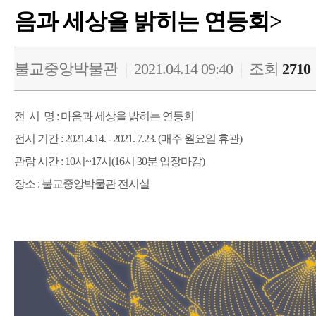
음과 세상을 밝히는 연등회>
불교중앙박물관
|
2021.04.14 09:40
|
조회
2710
전 시 명 :
마음과 세상을 밝히는 연등회
전시 기간 : 2021.4.14. - 2021. 7.23. (매주 월요일 휴관)
관람 시간 : 10시~17시(16시 30분 입장마감)
장소 : 불교중앙박물관 전시실