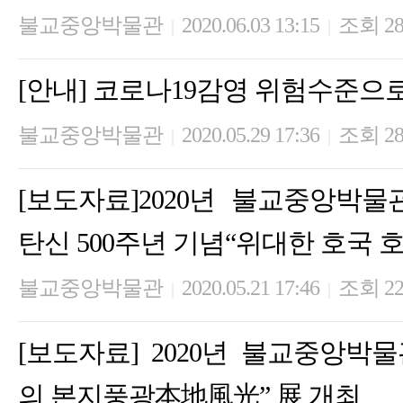
불교중앙박물관
2020.06.03 13:15
조회 28
|
|
[안내] 코로나19감영 위험수준으
불교중앙박물관
2020.05.29 17:36
조회 28
|
|
[보도자료]2020년 불교중앙박
탄신 500주년 기념“위대한 호국 
불교중앙박물관
2020.05.21 17:46
조회 22
|
|
[보도자료] 2020년 불교중앙박
의 본지풍광本地風光” 展 개최