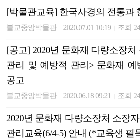
[박물관교육] 한국사경의 전통과 
불교중앙박물관
2020.07.01 10:19
조회 24
|
|
[공고] 2020년 문화재 다량소장
관리 및 예방적 관리> 문화재 예
공고
불교중앙박물관
2020.06.18 09:21
조회 24
|
|
2020년 문화재 다량소장처 소장
관리교육(6/4-5) 안내 (*교육생 필