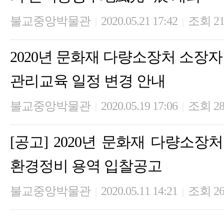
불교중앙박물관
2020.05.21 17:42
조회 21
|
|
2020년 문화재 다량소장처 소장
관리교육 일정 변경 안내
불교중앙박물관
2020.05.19 17:06
조회 28
|
|
[공고] 2020년 문화재 다량소
환경정비 용역 입찰공고
불교중앙박물관
2020.05.11 14:21
조회 26
|
|