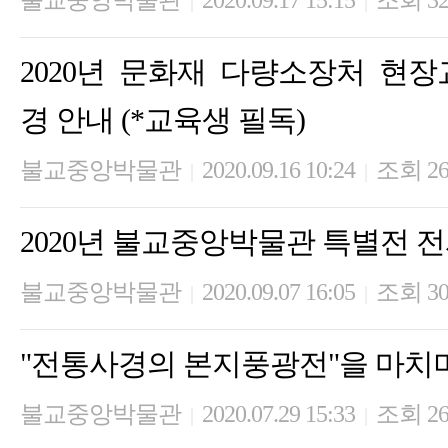
불교중앙박물관
2020.09.17 15:15
조회 32
|
|
2020년 문화재 다량소장처 현장교육
경 안내 (*교육생 필독)
불교중앙박물관
2020.09.16 10:24
조회 26
|
|
2020년 불교중앙박물관 특별전 
불교중앙박물관
2020.09.07 16:05
조회 30
|
|
"전통사경의 본지풍광전"을 마치
불교중앙박물관
2020.07.29 15:33
조회 26
|
|