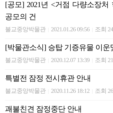
[공모] 2021년 <거점 다량소장
공모의 건
불교중앙박물관
2021.01.26 09:56
조회 24
|
|
[박물관소식] 승탑 기증유물 이운
불교중앙박물관
2020.12.07 13:39
조회 21
|
|
특별전 잠정 전시휴관 안내
불교중앙박물관
2020.11.26 18:12
조회 26
|
|
괘불친견 잠정중단 안내