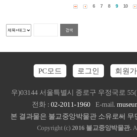
6
7
8
9
10
PC모드
로그인
회원가
우)03144 서울특별시 종로구 우정국로 5
전화 :
02-2011-1960
E-mail.
museu
본 결과물은 불교중앙박물관 소유로써 무단
Copyright (c)
2016 불교중앙박물관.
Al