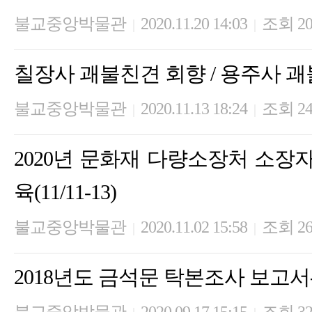
불교중앙박물관
2020.11.20 14:03
조회 20
|
|
칠장사 괘불친견 회향 / 용주사 괘
불교중앙박물관
2020.11.13 18:24
조회 24
|
|
2020년 문화재 다량소장처 소장
육(11/11-13)
불교중앙박물관
2020.11.02 15:58
조회 26
|
|
2018년도 금석문 탁본조사 보고서