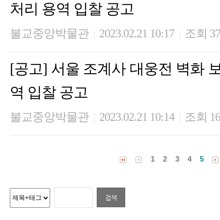
처리 용역 입찰 공고
불교중앙박물관
2023.02.21 10:17
조회 37
|
|
[공고] 서울 조계사 대웅전 벽화
역 입찰 공고
불교중앙박물관
2023.02.21 10:14
조회 16
|
|
1
2
3
4
5