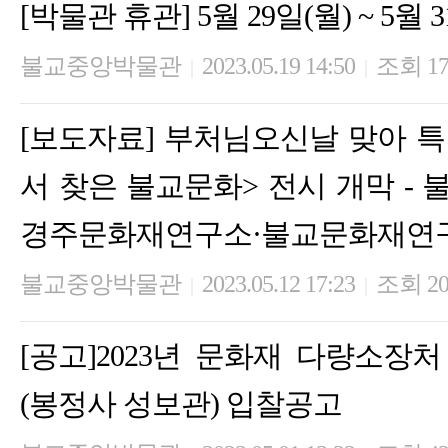
[박물관 휴관] 5월 29일(월) ~ 5월 
불교중앙박물관
2023.05.19 14:50
조회 17
|
|
[보도자료] 부처님오신날 맞아 특
서 찾은 불교문화> 전시 개막 -
경주문화재연구소·불교문화재연
불교중앙박물관
2023.05.12 17:23
조회 20
|
|
[공고]2023년 문화재 다량소장
(봉정사 성보관) 입찰공고