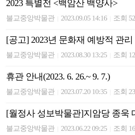
2023 특별전 <백암산 백양사>
불교중앙박물관
2023.09.05 14:16
조회 52
|
|
[공고] 2023년 문화재 예방적 관
불교중앙박물관
2023.08.30 13:25
조회 12
|
|
휴관 안내(2023. 6. 26.~ 9. 7.)
불교중앙박물관
2023.07.20 10:35
조회 23
|
|
[월정사 성보박물관]지암당 종욱
불교중앙박물관
2023.06.22 09:25
조회 16
|
|