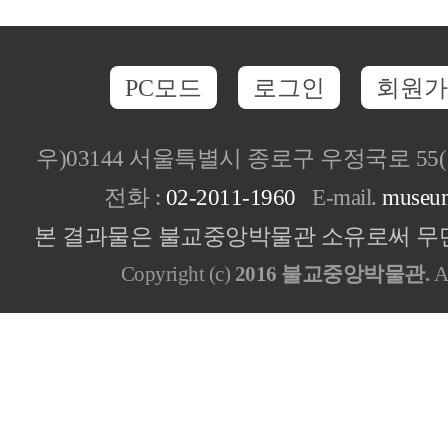
PC모드
로그인
회원가
우)03144 서울특별시 종로구 우정국로 5
전화 :
02-2011-1960
E-mail.
museu
본 결과물은 불교중앙박물관 소유로써 무단
Copyright (c)
2016 불교중앙박물관.
Al