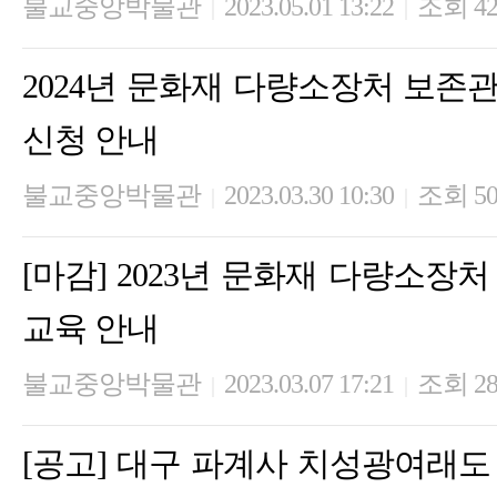
불교중앙박물관
2023.05.01 13:22
조회 42
|
|
2024년 문화재 다량소장처 보존
신청 안내
불교중앙박물관
2023.03.30 10:30
조회 50
|
|
[마감] 2023년 문화재 다량소장
교육 안내
불교중앙박물관
2023.03.07 17:21
조회 28
|
|
[공고] 대구 파계사 치성광여래도