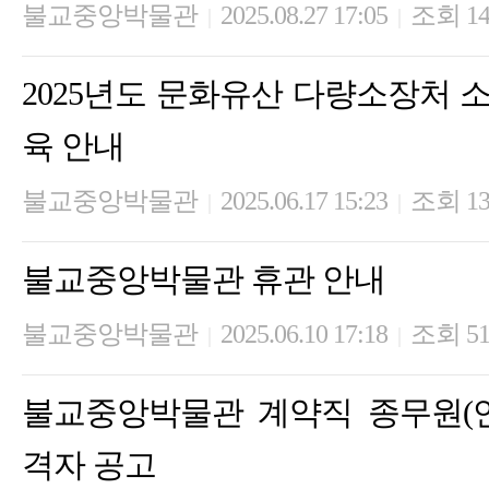
불교중앙박물관
2025.08.27 17:05
조회 14
|
|
2025년도 문화유산 다량소장처 
육 안내
불교중앙박물관
2025.06.17 15:23
조회 13
|
|
불교중앙박물관 휴관 안내
불교중앙박물관
2025.06.10 17:18
조회 51
|
|
불교중앙박물관 계약직 종무원(
격자 공고