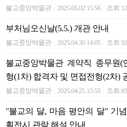
불교중앙박물관
2025.05.02 15:56
조회 12
|
|
부처님오신날(5.5.) 개관 안내
불교중앙박물관
2025.04.30 14:05
조회 92
|
|
불교중앙박물관 계약직 종무원(
형(1차) 합격자 및 면접전형(2차)
불교중앙박물관
2025.04.25 15:55
조회 8
|
|
"불교의 달, 마음 평안의 달" 
획전시 관람 해설 안내