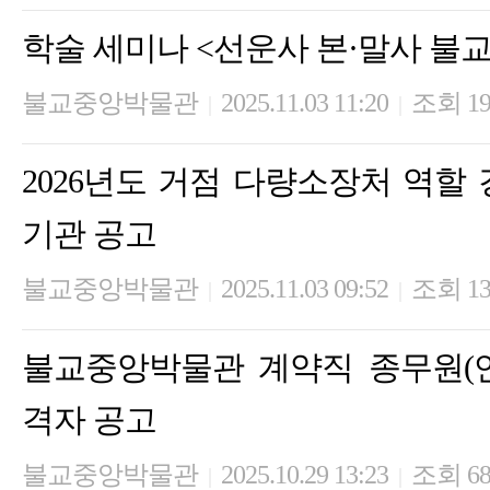
학술 세미나 <선운사 본·말사 불
불교중앙박물관
2025.11.03 11:20
조회 19
|
|
2026년도 거점 다량소장처 역할
기관 공고
불교중앙박물관
2025.11.03 09:52
조회 13
|
|
불교중앙박물관 계약직 종무원(
격자 공고
불교중앙박물관
2025.10.29 13:23
조회 6
|
|