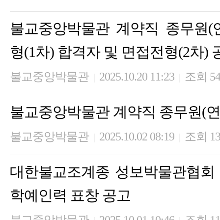
불교중앙박물관 계약직 종무원(
형(1차) 합격자 및 면접전형(2차)
불교중앙박물관
2025.10.20 11:23
조회 5
|
|
불교중앙박물관 계약직 종무원(연
불교중앙박물관
2025.10.02 08:19
조회 13
|
|
대한불교조계종 성보박물관협회 
학예인력 표창 공고