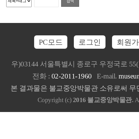
PC모드
로그인
회원가
우)03144 서울특별시 종로구 우정국로 5
전화 :
02-2011-1960
E-mail.
museu
본 결과물은 불교중앙박물관 소유로써 무단
Copyright (c)
2016 불교중앙박물관.
Al