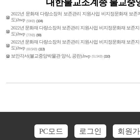
대한불교조계종 불교중
2022년 문화재 다량소장처 보존관리 지원사업 비지정문화재 보존
도).hwp
(59KB)
(104)
2022년 문화재 다량소장처 보존관리 지원사업 비지정문화재 보존지
도).hwp
(77KB)
(99)
2022년 문화재 다량소장처 보존관리 지원사업 비지정문화재 보존지
도).hwp
(69.5KB)
(113)
보안각서(불교중앙박물관 양식, 공란).hwp
(51.5KB)
(110)
PC모드
로그인
회원가