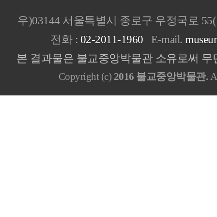
우)03144 서울특별시 종로구 우정국로 5
전화 :
02-2011-1960
E-mail.
museu
본 결과물은 불교중앙박물관 소유로써 무단
Copyright (c)
2016 불교중앙박물관.
Al