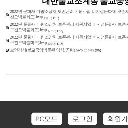
대한불교조계종 불교중
2022년 문화재 다량소장처 보존관리 지원사업 비지정문화재 보존지
천오백물회도).hwp
(59KB)
(116)
2022년 문화재 다량소장처 보존관리 지원사업 비지정문화재 보존
구천오백불회도).hwp
(77KB)
(105)
2022년 문화재 다량소장처 보존관리 지원사업 비지정문화재 보존
구천오백불회도).hwp
(70KB)
(115)
보안각서(불교중앙박물관 양식, 공란).hwp
(51.5KB)
(109)
PC모드
로그인
회원가