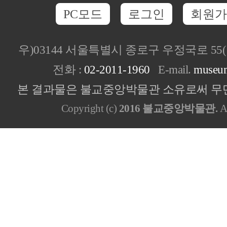
PC모드
로그인
회원가
우)03144 서울특별시 종로구 우정국로 5
전화 :
02-2011-1960
E-mail.
museu
본 결과물은 불교중앙박물관 소유로써 무단
Copyright (c)
2016 불교중앙박물관.
Al