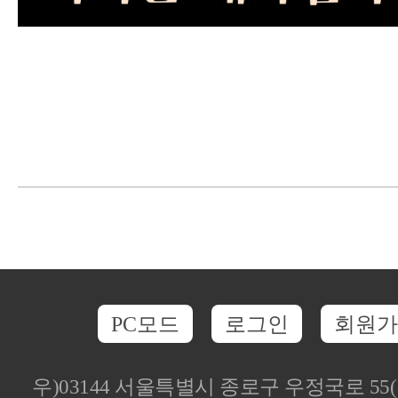
PC모드
로그인
회원가
우)03144 서울특별시 종로구 우정국로 5