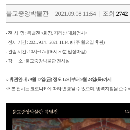
불교중앙박물관
|
2021.09.08 11:54
|
조회
2742
- 전 시 명 : 특별전 <화장, 지리산 대화엄사>
- 전시 기간 : 2021. 9.14. - 2021. 11.14. (매주 월요일 휴관)
- 관람 시간 : 10시~17시(16시 30분 입장마감)
- 장 소 : 불교중앙박물관 전시실
○
휴관안내 : 9월 17일(금) 정오 12시부터 9월 23일(목)까지
※ 본 전시는 코로나19에 따라 변경될 수 있으며, 방역지침을 준수