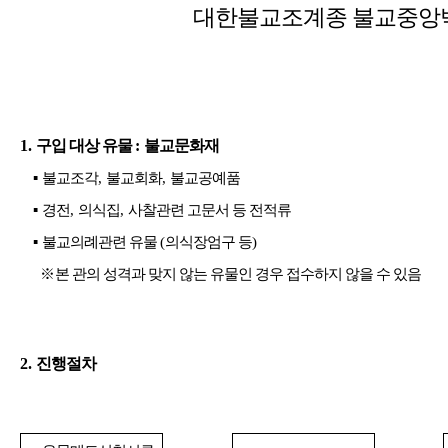
대한불교조계종 불교중앙
1.
구입 대상 유물
:
불교문화재
▪
불교조각
,
불교회화
,
불교공예품
▪
경전
,
의식집
,
사찰관련 고문서 등 전적류
▪
불교의례관련 유물
(
의식장엄구 등
)
※
본 관의 성격과 맞지 않는 유물인 경우 접수하지 않을 수 있음
2.
진행절차