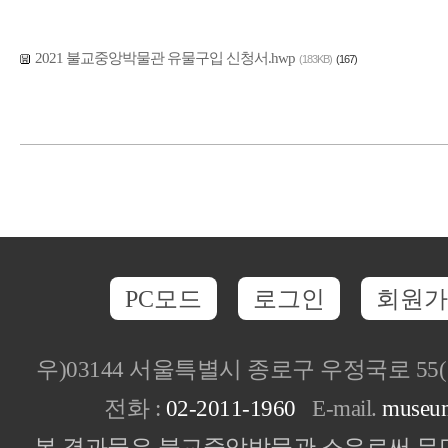
2021 불교중앙박물관 유물구입 신청서.hwp
(183KB)
(167)
PC모드
로그인
회원가
우)03144 서울특별시 종로구 우정국로 5
전화 :
02-2011-1960
E-mail.
museu
본 결과물은 불교중앙박물관 소유로써 무단