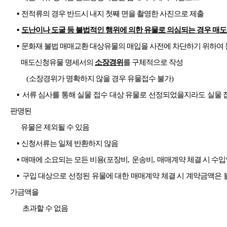
▪
전적류의 경우 반드시 내지 첫째 면을 촬영한 사진으로 제출
▪
도난이나 도굴 등 불법적인 행위에 의한 유물로 의심되는 경우 매도
▪
문화재 불법 매매교환 대상유물의 매입을 사전에 차단하기 위하여
매도신청유물 명세서의
소장경위
를 구체적으로 작성
(
소장경위가 명확하지 않을 경우 유물접수 불가
)
▪
서류 심사를 통해 실물 접수 대상 유물로 선정되었을지라도 실물 
판명된
유물은 제외될 수 있음
▪
신청서류는 일체 반환하지 않음
▪
매매에 소요되는 모든 비용
(
포장비
,
운송비
,
매매계약 체결 시 수입
▪
구입 대상으로 선정된 유물에 대한 매매계약 체결 시 계약금액
가금액을
초과할 수 없음