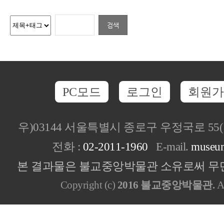
PC모드
로그인
회원가
우)03144 서울특별시 종로구 우정국로 5
전화 :
02-2011-1960
E-mail.
museu
본 결과물은 불교중앙박물관 소유로써 무단
Copyright (c)
2016 불교중앙박물관.
Al