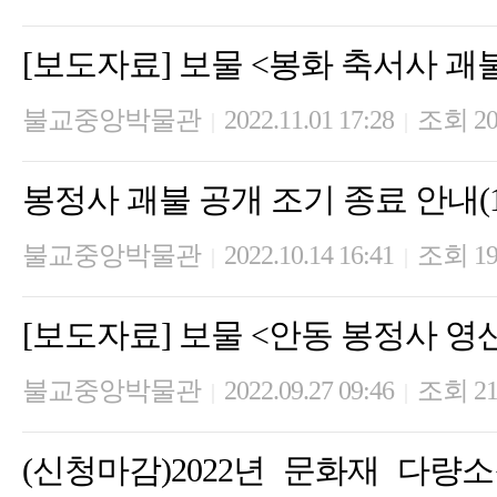
[보도자료] 보물 <봉화 축서사 괘
불교중앙박물관
2022.11.01 17:28
조회 20
|
|
봉정사 괘불 공개 조기 종료 안내(1
불교중앙박물관
2022.10.14 16:41
조회 19
|
|
[보도자료] 보물 <안동 봉정사 영
불교중앙박물관
2022.09.27 09:46
조회 21
|
|
(신청마감)2022년 문화재 다량