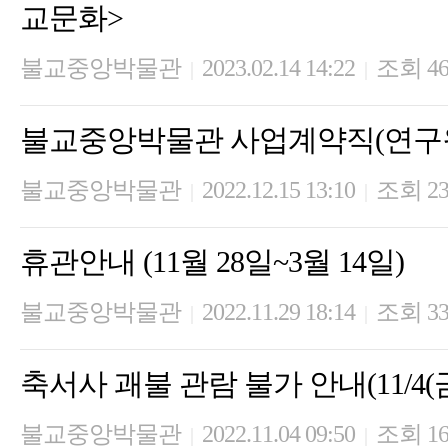
교문화>
불교중앙박물관
2023.02.14 14:22
조회 46
|
|
불교중앙박물관 사업계약직(연구원
불교중앙박물관
2022.12.15 13:10
조회 23
|
|
휴관안내 (11월 28일~3월 14일)
불교중앙박물관
2022.11.29 18:14
조회 33
|
|
축서사 괘불 관람 불가 안내(11/4(금)
불교중앙박물관
2022.11.04 09:50
조회 16
|
|