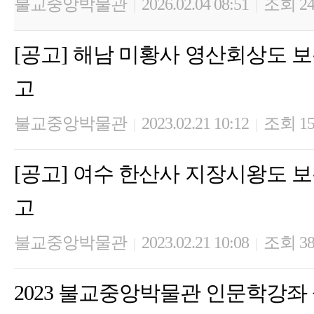
불교중앙박물관
2026.02.04 08:51
조회 24
|
|
[공고] 해남 미황사 영산회상도 
고
불교중앙박물관
2023.02.21 10:12
조회 15
|
|
[공고] 여수 한산사 지장시왕도 
고
불교중앙박물관
2023.02.21 10:08
조회 38
|
|
2023 불교중앙박물관 인문학강좌