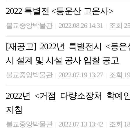
2022 특별전 <등운산 고운사>
불교중앙박물관
2022.08.26 14:31
조회 25
|
|
[재공고] 2022년 특별전시 <등운
시 설계 및 시설 공사 입찰 공고
불교중앙박물관
2022.07.19 13:27
조회 19
|
|
2022년 <거점 다량소장처 학예
지침
불교중앙박물관
2022.07.13 13:42
조회 18
|
|