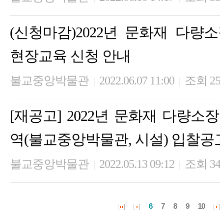
(신청마감)2022년 문화재 다량
현장교육 신청 안내
불교중앙박물관
2022.06.07 11:00
조회 25
|
|
[재공고] 2022년 문화재 다량
역(불교중앙박물관, 시설) 입찰공
불교중앙박물관
2022.05.13 09:12
조회 34
|
|
6
7
8
9
10