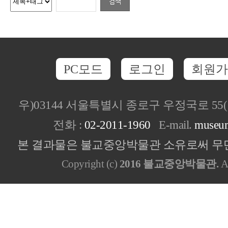
PC모드
로그인
회원가
우)03144 서울특별시 종로구 우정국로 5
전화 :
02-2011-1960
E-mail.
museu
본 결과물은 불교중앙박물관 소유로써 무단
Copyright (c)
2016 불교중앙박물관.
Al