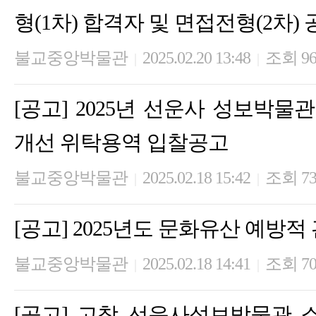
형(1차) 합격자 및 면접전형(2차)
불교중앙박물관
2025.02.20 13:48
조회 9
|
|
[공고] 2025년 선운사 성보박
개선 위탁용역 입찰공고
불교중앙박물관
2025.02.18 15:42
조회 7
|
|
[공고] 2025년도 문화유산 예방적
불교중앙박물관
2025.02.18 14:41
조회 7
|
|
[공고] 고창 선운사성보박물관