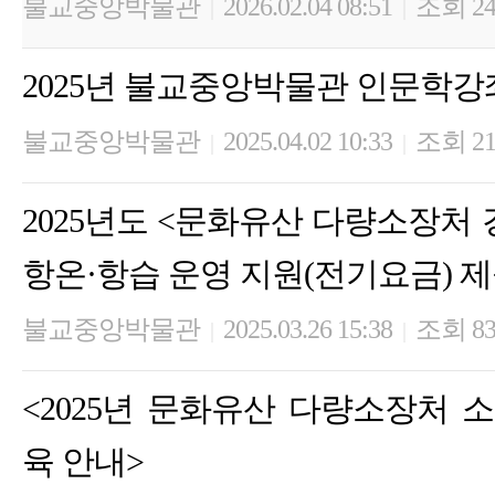
불교중앙박물관
2026.02.04 08:51
조회 24
|
|
2025년 불교중앙박물관 인문학강
불교중앙박물관
2025.04.02 10:33
조회 21
|
|
2025년도 <문화유산 다량소장처
항온·항습 운영 지원(전기요금) 
불교중앙박물관
2025.03.26 15:38
조회 8
|
|
<2025년 문화유산 다량소장처 
육 안내>