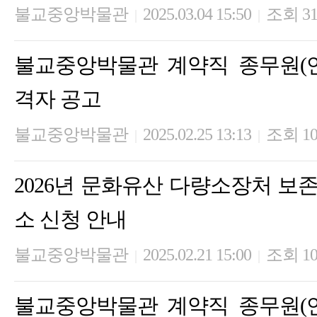
불교중앙박물관
2025.03.04 15:50
조회 31
|
|
불교중앙박물관 계약직 종무원(
격자 공고
불교중앙박물관
2025.02.25 13:13
조회 10
|
|
2026년 문화유산 다량소장처 보
소 신청 안내
불교중앙박물관
2025.02.21 15:00
조회 10
|
|
불교중앙박물관 계약직 종무원(