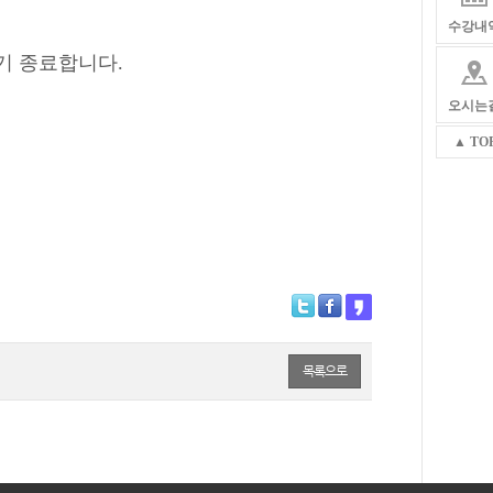
수강내
기 종료합니다
.
오시는
▲ TO
목록으로