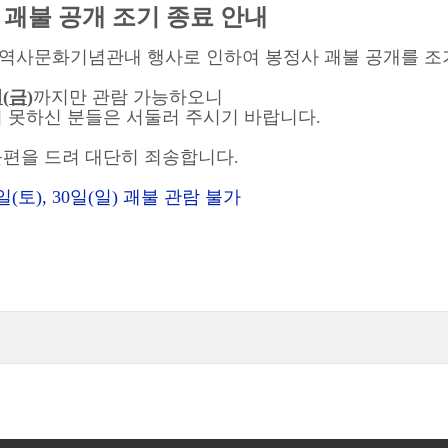
 괘불 공개 조기 종료 안내
역사문화기념관내 행사로 인하여 봉정사 괘불 공개를 조
일
(
금
)
까지만 관람 가능하오니
지 못하신 분들은 서둘러 주시기 바랍니다
.
불편을 드려 대단히 죄송합니다
.
일
(
토
), 30
일
(
일
)
괘불 관람 불가