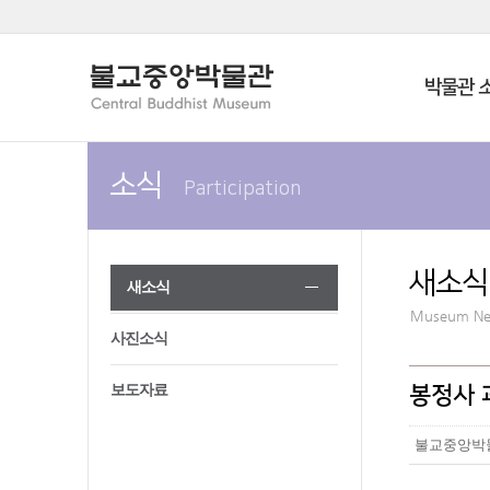
박물관 
소식
Participation
새소식
새소식
Museum N
사진소식
보도자료
봉정사 
불교중앙박