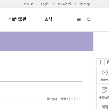
Join Us
Login
Download
Sitemap
성보박물관
소식
관람안
수강신
인쇄