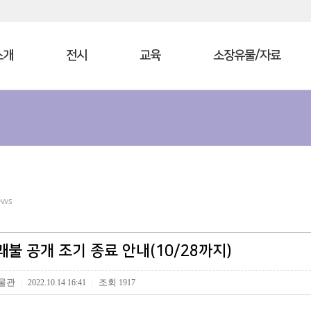
소개
전시
교육
소장유물/자료
ews
괘불 공개 조기 종료 안내(10/28까지)
물관
조회
2022.10.14 16:41
1917
|
|