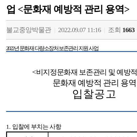
업 <문화재 예방적 관리 용역>
불교중앙박물관
|
2022.09.07 11:16
|
조회
1663
2022
년 문화재 다량소장처 보존관리 지원 사업
<
비지정문화재 보존관리 및 예방적
문화재 예방적 관리 용역
입찰공고
1.
입찰에 부치는 사항