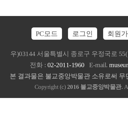
PC모드
로그인
회원가
우)03144 서울특별시 종로구 우정국로 5
전화 :
02-2011-1960
E-mail.
museu
본 결과물은 불교중앙박물관 소유로써 무단
Copyright (c)
2016 불교중앙박물관.
Al