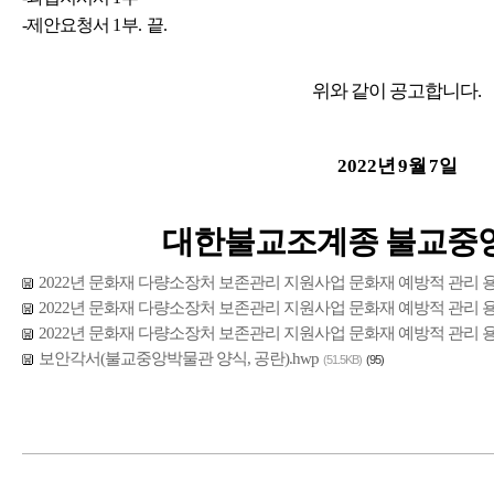
-제안요청서
1
부
.
끝
.
위와 같이 공고합니다
.
2022
년
9
월
7
일
대한불교조계종 불교중
2022년 문화재 다량소장처 보존관리 지원사업 문화재 예방적 관리 용
2022년 문화재 다량소장처 보존관리 지원사업 문화재 예방적 관리 용
2022년 문화재 다량소장처 보존관리 지원사업 문화재 예방적 관리 용
보안각서(불교중앙박물관 양식, 공란).hwp
(51.5KB)
(95)