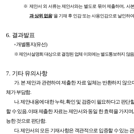
※
제안서 외 서류는 제안서와는 별도로 묶어 제출하며
,
사본
과 상위 없음
’
을 기재 후 인감 또는 사용인감으로 날인하여
6.
결과발표
◦
개별통지
(
유선
)
※
제안서설명회 대상으로 결정된 업체 이외에는 별도통보하지 않음
7.
기타 유의사항
가
.
본 제안과 관련하여 제출한 자료 일체는 반환하지 않으
체가 부담함
.
나
.
제안내용에 대한 누락
,
확인 및 검증이 필요하다고 판단할
할 수 있음
.
이때 제출한 자료는 제안서와 동일 한 효력을 가지며
능한 것으로 판단함
.
다
.
제안서의 모든 기재사항은 객관적으로 입증할 수 있는 