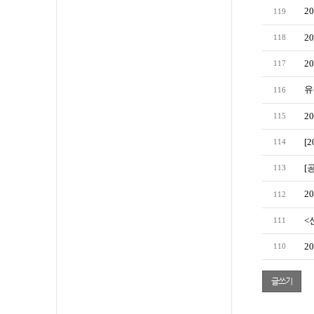
2
119
2
118
2
117
유
116
2
115
[
114
[
113
2
112
<
111
2
110
글쓰기