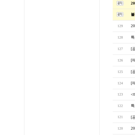
2
불
2
129
특
128
[
127
[
126
[
125
[
124
<
123
특
122
[
121
2
120