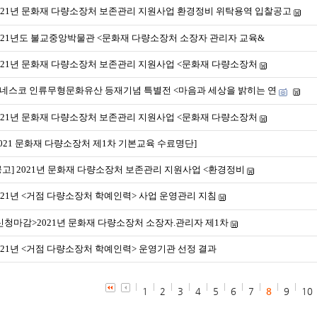
021년 문화재 다량소장처 보존관리 지원사업 환경정비 위탁용역 입찰공고
021년도 불교중앙박물관 <문화재 다량소장처 소장자 관리자 교육&
021년 문화재 다량소장처 보존관리 지원사업 <문화재 다량소장처
네스코 인류무형문화유산 등재기념 특별전 <마음과 세상을 밝히는 연
021년 문화재 다량소장처 보존관리 지원사업 <문화재 다량소장처
2021 문화재 다량소장처 제1차 기본교육 수료명단]
공고] 2021년 문화재 다량소장처 보존관리 지원사업 <환경정비
021년 <거점 다량소장처 학예인력> 사업 운영관리 지침
신청마감>2021년 문화재 다량소장처 소장자.관리자 제1차
021년 <거점 다량소장처 학예인력> 운영기관 선정 결과
1
2
3
4
5
6
7
8
9
10