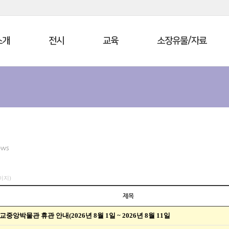
소개
전시
교육
소장유물/자료
ews
페이지)
제목
교중앙박물관 휴관 안내(2026년 8월 1일 ~ 2026년 8월 11일