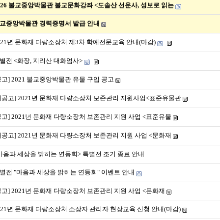
026 불교중앙박물관 불교문화강좌 <도솔산 선운사, 성보로 읽는
교중앙박물관 경력증명서 발급 안내
021년 문화재 다량소장처 제3차 학예전문교육 안내(마감)
별전 <화장, 지리산 대화엄사>
공고] 2021 불교중앙박물관 유물 구입 공고
재공고] 2021년 문화재 다량소장처 보존관리 지원사업<표준유물관
공고] 2021년 문화재 다량소장처 보존관리 지원 사업 <표준유물
재공고] 2021년 문화재 다량소장처 보존관리 지원 사업 <문화재
마음과 세상을 밝히는 연등회> 특별전 조기 종료 안내
별전 "마음과 세상을 밝히는 연등회" 이벤트 안내
공고] 2021년 문화재 다량소장처 보존관리 지원 사업 <문화재
021년 문화재 다량소장처 소장자 관리자 현장교육 신청 안내(마감)