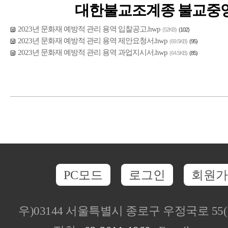
대한불교조계종 불교중
2023년 문화재 예방적 관리 용역 입찰공고.hwp
(52KB)
(102)
2023년 문화재 예방적 관리 용역 제안요청서.hwp
(69.5KB)
(95)
2023년 문화재 예방적 관리 용역 과업지시서.hwp
(64.5KB)
(85)
PC모드
로그인
회원가
우)03144 서울특별시 종로구 우정국로 5