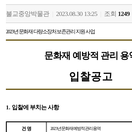
불교중앙박물관
|
2023.08.30 13:25
|
조회
1249
2023
년 문화재 다량소장처 보존관리 지원 사업
문화재 예방적 관리 용
입찰공고
1.
입찰에 부치는 사항
건 명
2023
년 문화재 예방적 관리 용역