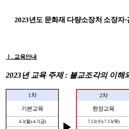
2023년도 문화재 다량소장처 소장자
Ⅰ. 교육안내
2023
년 교육 주제
:
불교조각의 이해와
1
차
2
차
기본교육
현장교육
4.3(
월
)-4.7(
금
)
7.12(
수
)-7.13(
목
)
▶