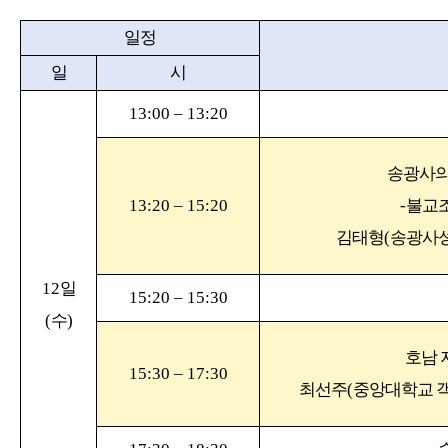
일정
일
시
13:00
–
13:20
송광사의
13:20
–
15:20
-
불교
김태형
(
송광사
12
일
15:20
–
15:30
(
수
)
호남 
15:30
–
17:30
최선주
(
중앙대학교 