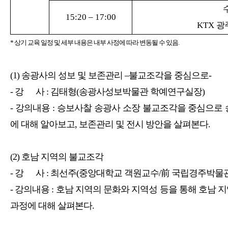
15:20
–
17:00
KTX
광
* 상기 교육 일정 및 세부 내용은 내부 사정에 따라 변동될 수 있음.
(1) 송광사의 성보 및 보존관리 –불교조각을 중심으로-
- 강 사 : 김태형(송광사성보박물관 학예연구실장)
- 강의내용 : 승보사찰 송광사 소장 불교조각을 중심으로
에 대해 알아보고, 보존관리 및 전시 방안을 살펴본다.
(2) 호남 지역의 불교조각
- 강 사 : 최선주(중앙대학교 객원교수/前 국립경주박물
- 강의내용 : 호남 지역의 문화와 지역성 등을 통해 호남
과정에 대해 살펴본다.