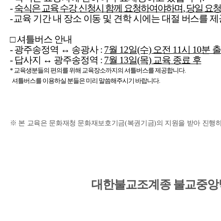
-
숙식은 교육 수강 신청시 함께 요청하여야하며
,
당일 요청
-
교육 기간 내 장소 이동 및 견학 시에는 대절 버스를 
□ 셔틀버스 안내
- 광주송정역 ↔ 송광사 :
7월 12일(수) 오전 11시 10분 
- 답사지 ↔ 광주송정역 :
7월 13일(목) 교육 종료 후
* 교육생분들의 편의를 위해 교육장소까지의 셔틀버스를 제공합니다.
셔틀버스를 이용하실 분들은 미리 말씀해주시기 바랍니다.
※ 본 교육은 문화재청 문화재보호기금(복권기금)의 지원을 받아 진행하
대한불교조계종 불교중앙