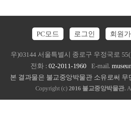
PC모드
로그인
회원가
우)03144 서울특별시 종로구 우정국로 5
전화 :
02-2011-1960
E-mail.
museu
본 결과물은 불교중앙박물관 소유로써 무단
Copyright (c)
2016 불교중앙박물관.
Al