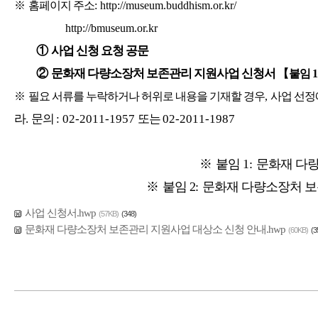
※
홈페이지 주소
: http://museum.buddhism.or.kr/
http://bmuseum.or.kr
①
사업 신청 요청 공문
②
문화재 다량소장처 보존관리 지원사업 신청서
【
붙임
※
필요 서류를 누락하거나 허위로 내용을 기재할 경우
,
사업 선정
라
.
문의
: 02-2011-1957
또는
02-2011-1987
※
붙임
1:
문화재 다
※
붙임 2
:
문화재 다량소장처 보
사업 신청서.hwp
(57KB)
(348)
문화재 다량소장처 보존관리 지원사업 대상소 신청 안내.hwp
(60KB)
(3