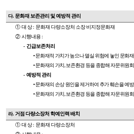
.
문화재 보존관리 및 예방적 관리
다
①
대 상
:
문화재 다량소장처 소장 비지정문화재
②
시행내용
:
-
긴급보존처리
•
문화재적 가치가 높으나 멸실 위험에 놓인 문화재
•
문화재의 가치
,
보존환경 등을 종합해 자문위원회
-
예방적 관리
•
문화재의 손상 원인을 제거하여 추가 훼손을 예방
•
문화재의 가치
,
보존환경 등을 종합해 자문위원회
.
거점 다량소장처 학예인력 배치
라
①
대 상
:
문화재 다량소장처