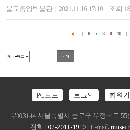
불교중앙박물관
2021.11.16 17:10
조회 18
|
|
6
7
8
9
10
PC모드
로그인
회원가
우)03144 서울특별시 종로구 우정국로 5
전화 :
02-2011-1960
E-mail.
museu