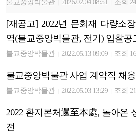
불교중앙박물관
2026.02.04 08:51
조회 24
|
|
[재공고] 2022년 문화재 다량
역(불교중앙박물관, 전기) 입찰공
불교중앙박물관
2022.05.13 09:09
조회 16
|
|
불교중앙박물관 사업 계약직 채용
불교중앙박물관
2022.05.03 13:29
조회 21
|
|
2022 환지본처還至本處, 돌아온
전