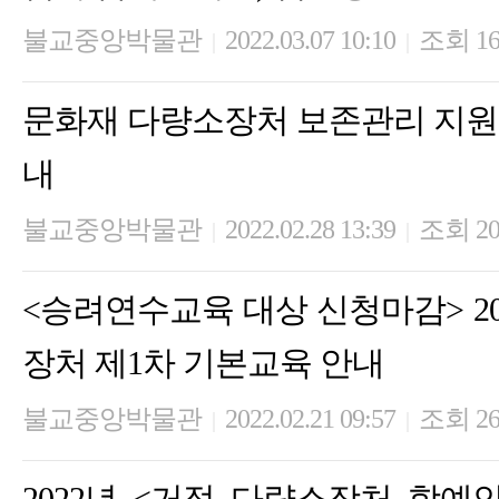
불교중앙박물관
2022.03.07 10:10
조회 16
|
|
문화재 다량소장처 보존관리 지원
내
불교중앙박물관
2022.02.28 13:39
조회 20
|
|
<승려연수교육 대상 신청마감> 2
장처 제1차 기본교육 안내
불교중앙박물관
2022.02.21 09:57
조회 26
|
|
2022년 <거점 다량소장처 학예