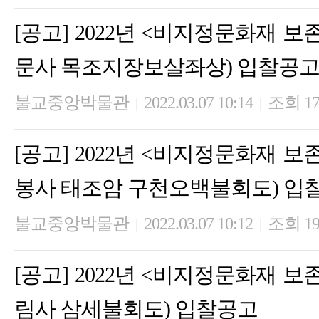
[공고] 2022년 <비지정문화재 보
문사 목조지장보살좌상) 입찰공
불교중앙박물관
2022.03.07 10:14
조회 17
|
|
[공고] 2022년 <비지정문화재 보
봉사 태조암 구천오백불회도) 입
불교중앙박물관
2022.03.07 10:12
조회 19
|
|
[공고] 2022년 <비지정문화재 보
림사 삼세불회도) 입찰공고