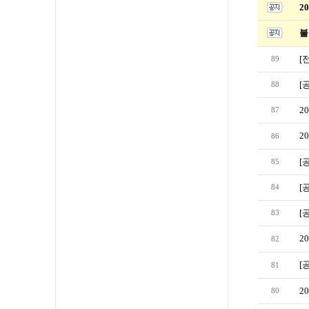
2
불
[
89
[
88
2
87
2
86
[
85
[
84
[
83
2
82
[
81
2
80