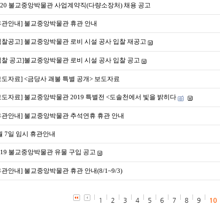
020 불교중앙박물관 사업계약직(다량소장처) 채용 공고
휴관안내] 불교중앙박물관 휴관 안내
입찰공고] 불교중앙박물관 로비 시설 공사 입찰 재공고
입찰 공고]불교중앙박물관 로비 시설 공사 입찰 공고
보도자료] <금당사 괘불 특별 공개> 보도자료
보도자료] 불교중앙박물관 2019 특별전 <도솔천에서 빛을 밝히다
휴관안내] 불교중앙박물관 추석연휴 휴관 안내
월 7일 임시 휴관안내
019 불교중앙박물관 유물 구입 공고
휴관안내] 불교중앙박물관 휴관 안내(8/1~9/3)
1
2
3
4
5
6
7
8
9
10