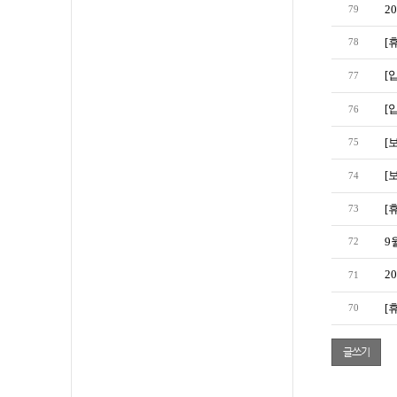
2
79
[
78
[
77
[
76
[
75
[
74
[
73
9
72
2
71
[
70
글쓰기