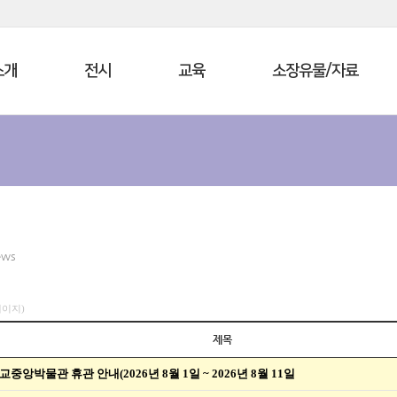
소개
전시
교육
소장유물/자료
ews
4페이지)
제목
교중앙박물관 휴관 안내(2026년 8월 1일 ~ 2026년 8월 11일