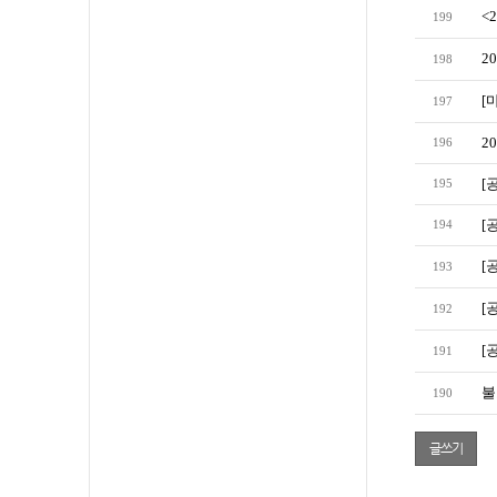
<
199
2
198
[
197
2
196
[
195
[
194
[
193
[
192
[
191
불
190
글쓰기