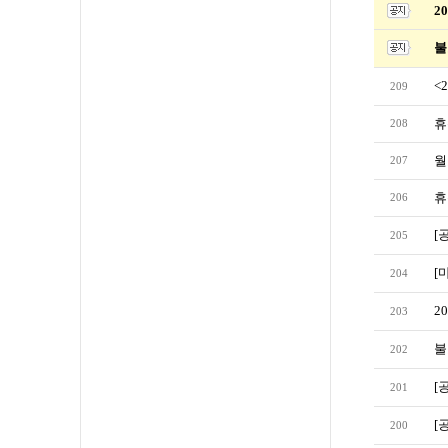
2
불
<
209
휴
208
월
207
휴
206
[
205
[
204
2
203
불
202
[
201
[
200