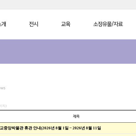
소개
전시
교육
소장유물/자료
ews
페이지)
제목
교중앙박물관 휴관 안내(2026년 8월 1일 ~ 2026년 8월 11일