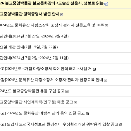
026 불교중앙박물관 불교문화강좌 <도솔산 선운사, 성보로 읽는
교중앙박물관 경력증명서 발급 안내
2024년도 문화유산 다량소장처 소장자·관리자 전문교육 및 10주
관안내(2024년 7월 27일~2024년 9월 4일)
요일 개관 안내(7월 15일, 7월 22일)
관안내(2024년 7월 2일~2024년 7월 11일)
공고]2024년도 <거점 다량소장처 학예인력 배치> 사업 거
마감]2024년 문화유산 다량소장처 소장자·관리자 현장교육 안내
024년도 불교중앙박물관 유물 구입 공고
교중앙박물관 사업계약직(연구원) 채용 공고
공고] 2024년도 문화유산 예방적 관리 용역 입찰 공고
공고] 도갑사 도선국사성보관 환경정비 수장환경개선 위탁용역 입찰 공고