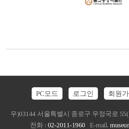
PC모드
로그인
회원가
우)03144 서울특별시 종로구 우정국로 5
전화 :
02-2011-1960
E-mail.
museu