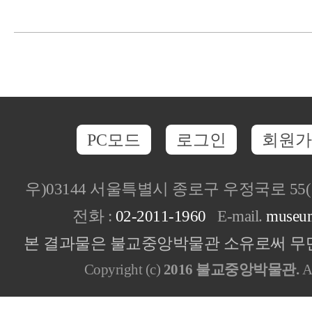
PC모드
로그인
회원가
우)03144 서울특별시 종로구 우정국로 5
전화 :
02-2011-1960
E-mail.
museu
본 결과물은 불교중앙박물관 소유로써 무단
Copyright (c)
2016 불교중앙박물관.
Al