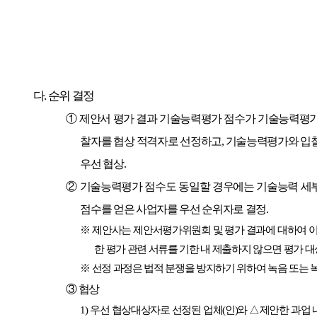
다
.
순위 결정
①
제안서 평가 결과 기술능력평가 점수가 기술능력평
찰자를 협상 적격자로 선정하고
,
기술능력평가와 입찰
우선 협상
.
②
기술능력평가 점수도 동일할 경우에는 기술능력 세부
점수를 얻은 사업자를 우선 순위자로 결정
.
※
제안사는 제안서평가위원회 및 평가 결과에 대하여 이
한 평가 관련 서류를 기한 내 제출하지 않으면 평가 
※
선정 과정은 법적 분쟁을 방지하기 위하여 녹음 또는 
③
협상
1)
우선 협상대상자로 선정된 업체
(
인
)
와
△
제안한 과업 