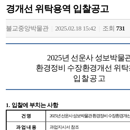
경개선 위탁용역 입찰공고
불교중앙박물관
|
2025.02.18 15:42
|
조회
731
2025
년 선운사 성보박물
환경정비 수장환경개선 위탁
입찰공고
1.
입찰에 부치는 사항
건 명
2025
년 선운사 성보박물관 환경정비 수장환경개
과 업 내 용
과업지시서 참조