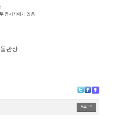
출
두 응시자에게 있음
일
박물관장
목록으로