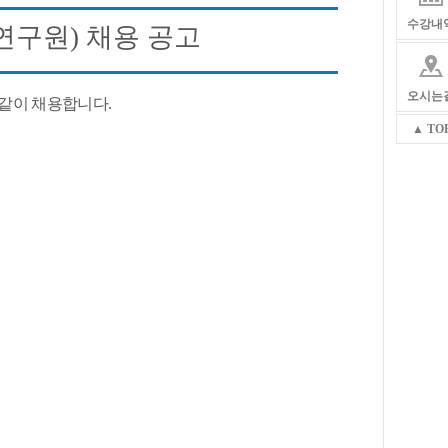
수강내
연구원
)
채용 공고
오시는
 같이 채용합니다
.
▲ TO