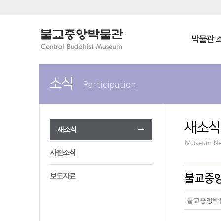
박물관 
소식
Participation
새소식
새소식
Museum N
사진소식
보도자료
불교중앙
불교중앙박