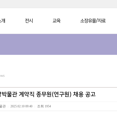
소개
전시
교육
소장유물/자료
ews
박물관 계약직 종무원(연구원) 채용 공고
물관
조회
2025.02.10 09:40
1954
|
|