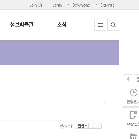
Join Us
Login
Download
Sitemap
성보박물관
소식
관람안
수강신
인쇄