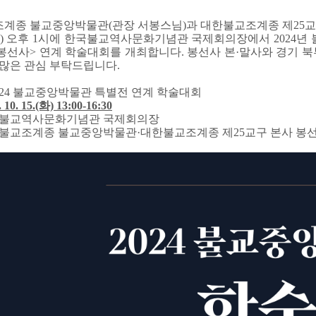
계종 불교중앙박물관(관장 서봉스님)과 대한불교조계종 제25교구 본
(화) 오후 1시에 한국불교역사문화기념관 국제회의장에서 2024년
봉선사> 연계 학술대회를 개최합니다. 봉선사 본·말사와 경기 
 많은 관심 부탁드립니다.
2024 불교중앙박물관 특별전 연계 학술대회
. 10. 15.(화) 13:00-16:30
국불교역사문화기념관 국제회의장
한불교조계종 불교중앙박물관·대한불교조계종 제25교구 본사 봉