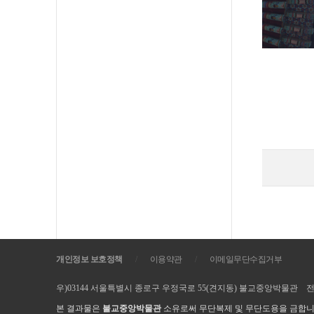
개인정보 보호정책
/
이용약관
/
이메일무단수집거부
우)03144 서울특별시 종로구 우정국로 55(견지동) 불교중앙박물관 전화. 02-
본 결과물은
불교중앙박물관
소유로써 무단복제 및 무단도용을 금합니