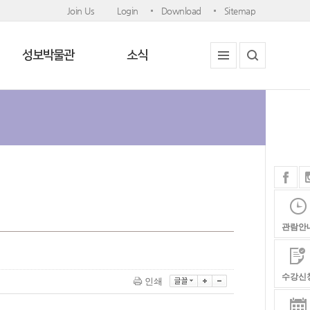
Join Us
Login
Download
Sitemap
성보박물관
소식
관람안
수강신
인쇄