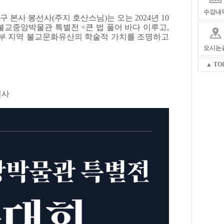
수강내
사 봉선사(주지 호산스님)는 오는 2024년 10
 불교중앙박물관 특별전 <큰 법 풀어 바다 이루고,
북부 지역 불교문화유산의 학술적 가치를 조명하고
오시는
▲ TO
선사