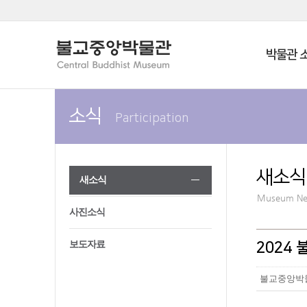
박물관 
소식
Participation
새소식
새소식
Museum N
사진소식
보도자료
2024
불교중앙박