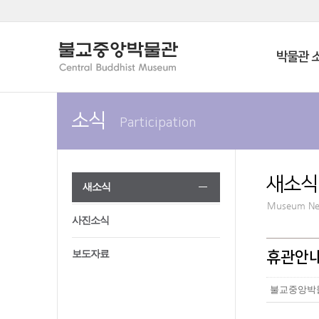
박물관 
소식
Participation
새소식
새소식
Museum N
사진소식
보도자료
휴관안내(
불교중앙박