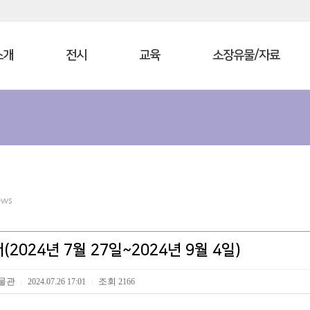
소개
전시
교육
소장유물/자료
ews
2024년 7월 27일~2024년 9월 4일)
물관
조회
2024.07.26 17:01
2166
|
|