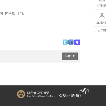
수강내
이 휴관합니다.
오시는
▲ TO
목록으로