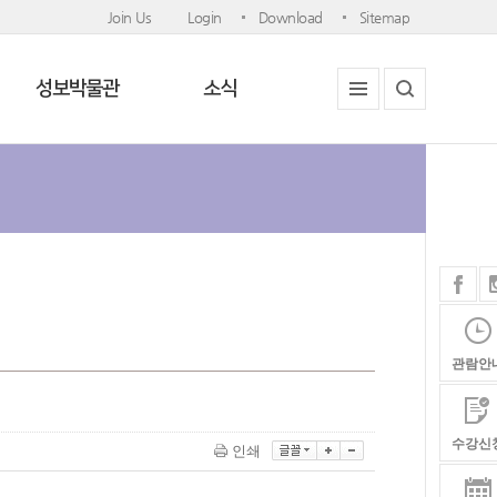
Join Us
Login
Download
Sitemap
성보박물관
소식
관람안
수강신
인쇄