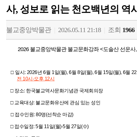
사, 성보로 읽는 천오백년의 역
불교중앙박물관
|
2026.05.11 21:18
|
조회
1966
2026 불교중앙박물관 불교문화강좌 <도솔산 선운사
□ 일시: 2026년 6월 1일(월), 6월 8일(월), 6월 15일(월), 6월
전 10시-오후 12시
□ 장소: 한국불교역사문화기념관 국제회의장
□ 교육대상: 불교문화유산에 관심 있는 성인
□ 접수인원: 80명(선착순 마감)
□ 접수일정: 5월 11일(월)-5월 27일(수)