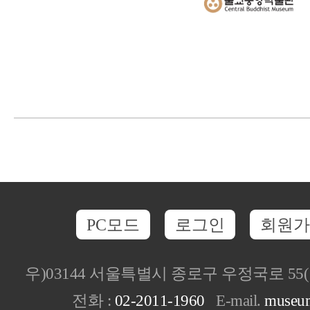
PC모드
로그인
회원가
우)03144 서울특별시 종로구 우정국로 5
전화 :
02-2011-1960
E-mail.
museu