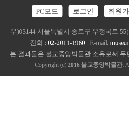
PC모드
로그인
회원가
우)03144 서울특별시 종로구 우정국로 5
전화 :
02-2011-1960
E-mail.
museu
본 결과물은 불교중앙박물관 소유로써 무단
Copyright (c)
2016 불교중앙박물관.
Al