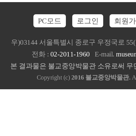
PC모드
로그인
회원가
우)03144 서울특별시 종로구 우정국로 5
전화 :
02-2011-1960
E-mail.
museu
본 결과물은 불교중앙박물관 소유로써 무단
Copyright (c)
2016 불교중앙박물관.
Al