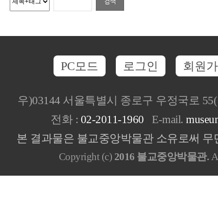
PC모드
로그인
회원가
우)03144 서울특별시 종로구 우정국로 5
전화 :
02-2011-1960
E-mail.
museu
본 결과물은 불교중앙박물관 소유로써 무단
Copyright (c)
2016 불교중앙박물관.
Al