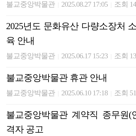
불교중앙박물관
2025.08.27 17:05
조회 14
|
|
2025년도 문화유산 다량소장처 
육 안내
불교중앙박물관
2025.06.17 15:23
조회 13
|
|
불교중앙박물관 휴관 안내
불교중앙박물관
2025.06.10 17:18
조회 51
|
|
불교중앙박물관 계약직 종무원(
격자 공고