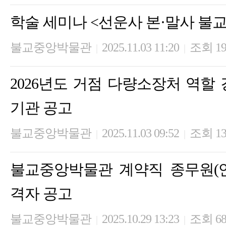
학술 세미나 <선운사 본·말사 불
불교중앙박물관
2025.11.03 11:20
조회 19
|
|
2026년도 거점 다량소장처 역할
기관 공고
불교중앙박물관
2025.11.03 09:52
조회 13
|
|
불교중앙박물관 계약직 종무원(
격자 공고
불교중앙박물관
2025.10.29 13:23
조회 6
|
|