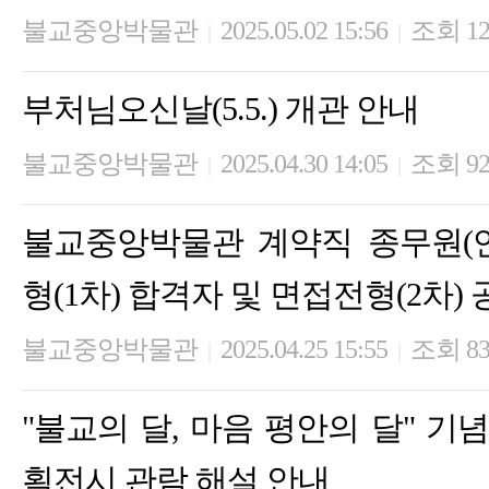
불교중앙박물관
2025.05.02 15:56
조회 12
|
|
부처님오신날(5.5.) 개관 안내
불교중앙박물관
2025.04.30 14:05
조회 92
|
|
불교중앙박물관 계약직 종무원(
형(1차) 합격자 및 면접전형(2차)
불교중앙박물관
2025.04.25 15:55
조회 8
|
|
"불교의 달, 마음 평안의 달" 
획전시 관람 해설 안내