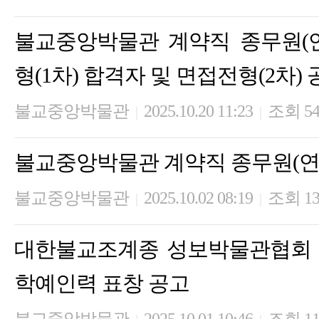
불교중앙박물관 계약직 종무원(
형(1차) 합격자 및 면접전형(2차)
불교중앙박물관
2025.10.20 11:23
조회 5
|
|
불교중앙박물관 계약직 종무원(연
불교중앙박물관
2025.10.02 08:19
조회 13
|
|
대한불교조계종 성보박물관협회 
학예인력 표창 공고