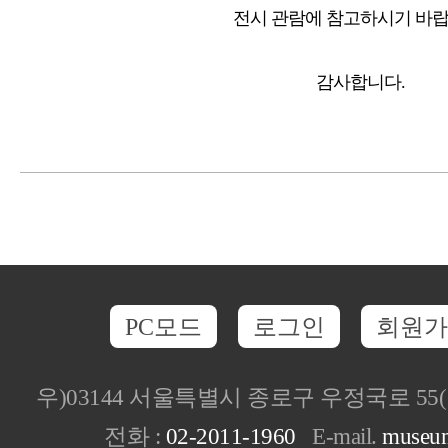
전시 관람에 참고하시기 바랍
감사합니다.
PC모드
로그인
회원가
우)03144 서울특별시 종로구 우정국로 5
전화 :
02-2011-1960
E-mail.
museu