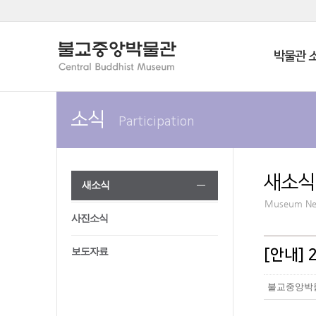
박물관 
소식
Participation
새소식
새소식
Museum N
사진소식
보도자료
[안내]
불교중앙박