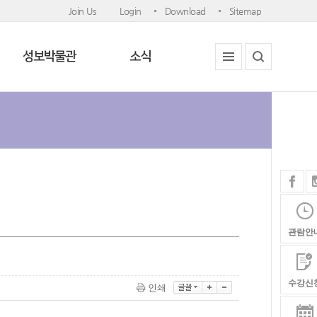
Join Us
Login
Download
Sitemap
성보박물관
소식
관람안
수강신
인쇄