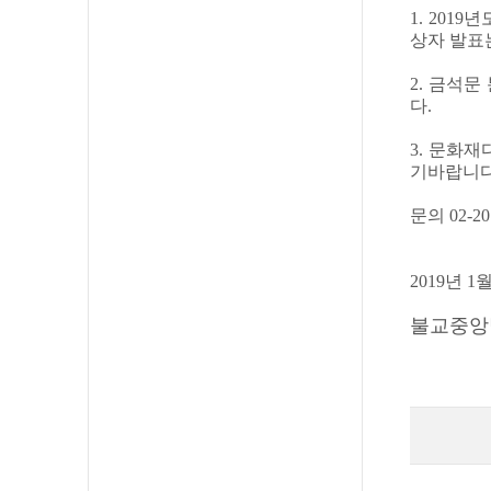
1. 20
상자 발표는
2. 금석
다.
3. 문화
기바랍니다
문의 02-20
2019년 1
불교중앙