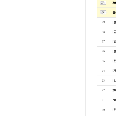
2
불
[
29
[
28
[
27
[
26
[
25
[
24
[
23
2
22
2
21
[
20