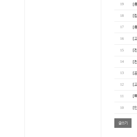
[
19
[
18
[
17
[
16
[
15
[
14
[
13
[
12
[
11
[
10
글쓰기