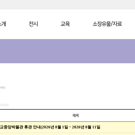
소개
전시
교육
소장유물/자료
ews
4페이지)
제목
교중앙박물관 휴관 안내(2026년 8월 1일 ~ 2026년 8월 11일