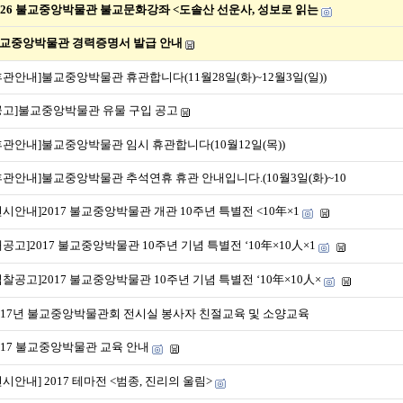
026 불교중앙박물관 불교문화강좌 <도솔산 선운사, 성보로 읽는
교중앙박물관 경력증명서 발급 안내
휴관안내]불교중앙박물관 휴관합니다(11월28일(화)~12월3일(일))
공고]불교중앙박물관 유물 구입 공고
휴관안내]불교중앙박물관 임시 휴관합니다(10월12일(목))
휴관안내]불교중앙박물관 추석연휴 휴관 안내입니다.(10월3일(화)~10
전시안내]2017 불교중앙박물관 개관 10주년 특별전 <10年×1
재공고]2017 불교중앙박물관 10주년 기념 특별전 ‘10年×10人×1
입찰공고]2017 불교중앙박물관 10주년 기념 특별전 ‘10年×10人×
017년 불교중앙박물관회 전시실 봉사자 친절교육 및 소양교육
017 불교중앙박물관 교육 안내
전시안내] 2017 테마전 <범종, 진리의 울림>