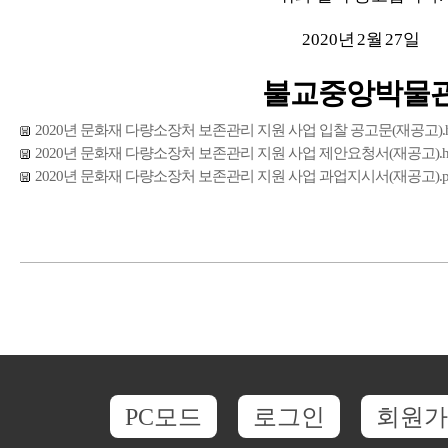
2020
년
2
월
27
일
불교중앙박물
2020년 문화재 다량소장처 보존관리 지원 사업 입찰 공고문(재공고).
2020년 문화재 다량소장처 보존관리 지원 사업 제안요청서(재공고).h
2020년 문화재 다량소장처 보존관리 지원 사업 과업지시서(재공고).p
PC모드
로그인
회원가