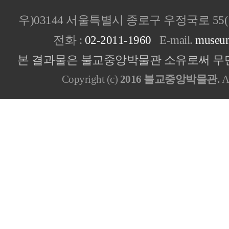
우)03144 서울특별시 종로구 우정국로 5
전화 :
02-2011-1960
E-mail.
museu
본 결과물은 불교중앙박물관 소유로써 무단
Copyright (c)
2016 불교중앙박물관.
Al