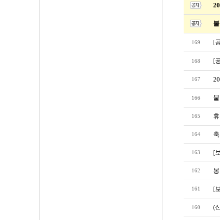
2
불
[
169
[
168
2
167
불
166
휴
165
축
164
[
163
봉
162
[
161
(
160