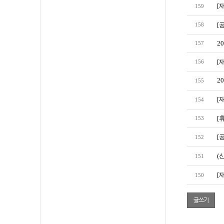
[
159
[
158
2
157
[
156
2
155
[
154
[
153
[
152
(
151
[
150
글쓰기