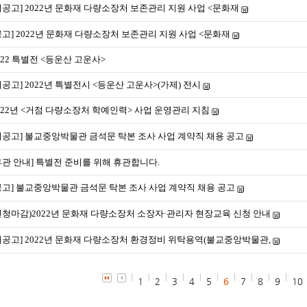
재공고] 2022년 문화재 다량소장처 보존관리 지원 사업 <문화재
공고] 2022년 문화재 다량소장처 보존관리 지원 사업 <문화재
022 특별전 <등운산 고운사>
재공고] 2022년 특별전시 <등운산 고운사>(가제) 전시
022년 <거점 다량소장처 학예인력> 사업 운영관리 지침
재공고] 불교중앙박물관 금석문 탁본 조사 사업 계약직 채용 공고
휴관 안내] 특별전 준비를 위해 휴관합니다.
공고] 불교중앙박물관 금석문 탁본 조사 사업 계약직 채용 공고
신청마감)2022년 문화재 다량소장처 소장자·관리자 현장교육 신청 안내
재공고] 2022년 문화재 다량소장처 환경정비 위탁용역(불교중앙박물관,
1
2
3
4
5
6
7
8
9
10