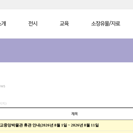
소개
전시
교육
소장유물/자료
ews
페이지)
제목
교중앙박물관 휴관 안내(2026년 8월 1일 ~ 2026년 8월 11일