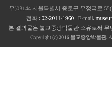
우)03144 서울특별시 종로구 우정국로 5
전화 :
02-2011-1960
E-mail.
museu
본 결과물은 불교중앙박물관 소유로써 무단
Copyright (c)
2016 불교중앙박물관.
Al