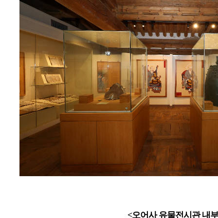
<오어사 유물전시관 내부