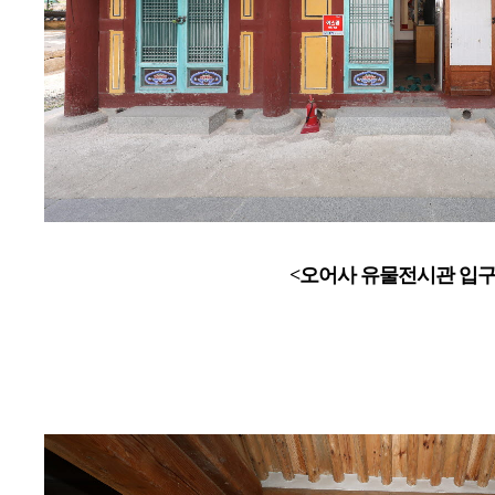
<오어사 유물전시관 입구