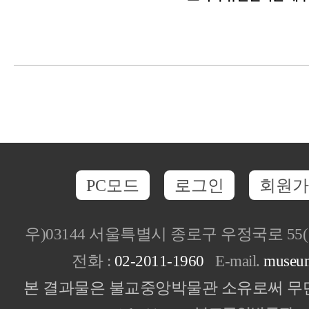
PC모드
로그인
회원가
우)03144 서울특별시 종로구 우정국로 5
전화 :
02-2011-1960
E-mail.
museu
본 결과물은 불교중앙박물관 소유로써 무단