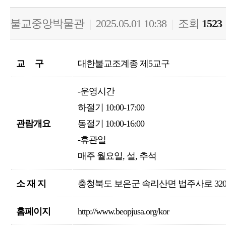
불교중앙박물관
|
2025.05.01 10:38
|
조회
1523
교 구
대한불교조계종 제5교구
-운영시간
하절기 10:00-17:00
관람개요
동절기 10:00-16:00
-휴관일
매주 월요일, 설, 추석
소 재 지
충청북도 보은군 속리산면 법주사로 32
홈페이지
http://www.beopjusa.org/kor