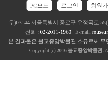
PC모드
로그인
회원가
우)03144 서울특별시 종로구 우정국로 5
전화 :
02-2011-1960
E-mail.
museu
본 결과물은 불교중앙박물관 소유로써 무단
Copyright (c)
2016 불교중앙박물관.
Al